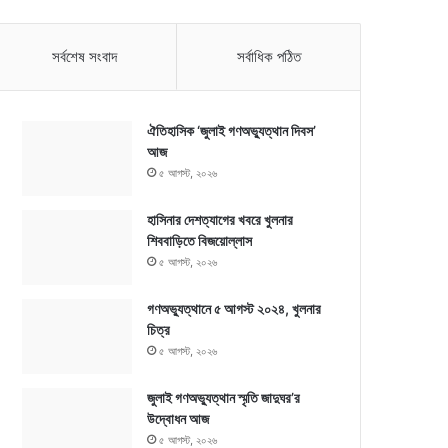
সর্বশেষ সংবাদ
সর্বাধিক পঠিত
ঐতিহাসিক ‘জুলাই গণঅভ্যুত্থান দিবস’
আজ
৫ আগস্ট, ২০২৬
হাসিনার দেশত্যাগের খবরে খুলনার
শিববাড়িতে বিজয়োল্লাস
৫ আগস্ট, ২০২৬
গণঅভ্যুত্থানে ৫ আগস্ট ২০২৪, খুলনার
চিত্র
৫ আগস্ট, ২০২৬
জুলাই গণঅভ্যুত্থান স্মৃতি জাদুঘর’র
উদ্বোধন আজ
৫ আগস্ট, ২০২৬