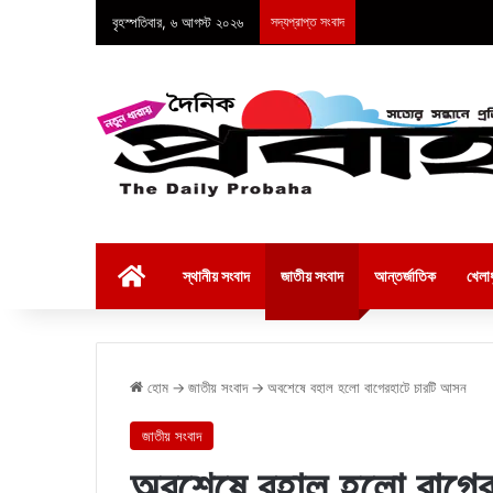
বৃহস্পতিবার, ৬ আগস্ট ২০২৬
সদ্যপ্রাপ্ত সংবাদ
হোম
স্থানীয় সংবাদ
জাতীয় সংবাদ
আন্তর্জাতিক
খেলাধ
হোম
→
জাতীয় সংবাদ
→
অবশেষে বহাল হলো বাগেরহাটে চারটি আসন
জাতীয় সংবাদ
অবশেষে বহাল হলো বাগের