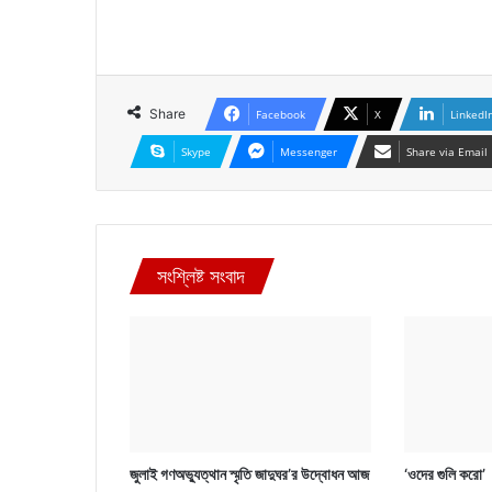
Share
Facebook
X
LinkedI
Skype
Messenger
Share via Email
সংশ্লিষ্ট সংবাদ
জুলাই গণঅভ্যুত্থান স্মৃতি জাদুঘর’র উদ্বোধন আজ
‘ওদের গুলি করো’