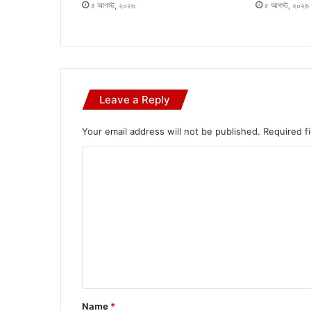
৫ আগস্ট, ২০২৬
৫ আগস্ট, ২০২৬
Leave a Reply
Your email address will not be published.
Required f
C
o
m
m
e
n
t
*
Name
*