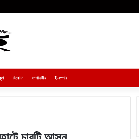
ুলা
বিনোদন
সম্পাদকীয়
ই-পেপার
হাটে চারটি আসন