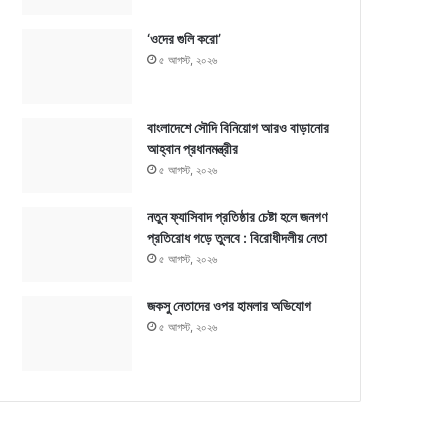
‘ওদের গুলি করো’
৫ আগস্ট, ২০২৬
বাংলাদেশে সৌদি বিনিয়োগ আরও বাড়ানোর
আহ্বান প্রধানমন্ত্রীর
৫ আগস্ট, ২০২৬
নতুন ফ্যাসিবাদ প্রতিষ্ঠার চেষ্টা হলে জনগণ
প্রতিরোধ গড়ে তুলবে : বিরোধীদলীয় নেতা
৫ আগস্ট, ২০২৬
জকসু নেতাদের ওপর হামলার অভিযোগ
৫ আগস্ট, ২০২৬