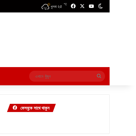
℃
২৫
Facebook
X
YouTube
Switch skin
খুলনা
এখানে
খুঁজুন
ফেসবুকে সাথে থাকুন