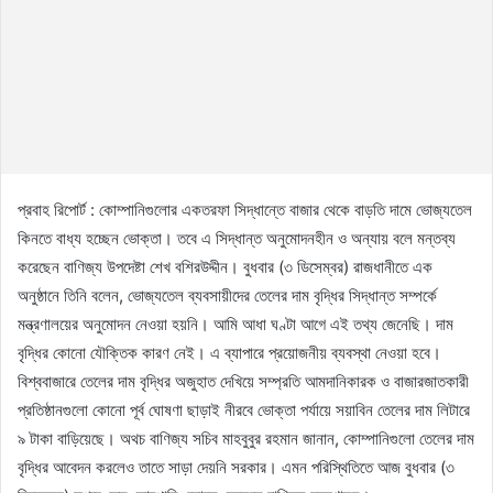
প্রবাহ রিপোর্ট : কোম্পানিগুলোর একতরফা সিদ্ধান্তে বাজার থেকে বাড়তি দামে ভোজ্যতেল
কিনতে বাধ্য হচ্ছেন ভোক্তা। তবে এ সিদ্ধান্ত অনুমোদনহীন ও অন্যায় বলে মন্তব্য
করেছেন বাণিজ্য উপদেষ্টা শেখ বশিরউদ্দীন। বুধবার (৩ ডিসেম্বর) রাজধানীতে এক
অনুষ্ঠানে তিনি বলেন, ভোজ্যতেল ব্যবসায়ীদের তেলের দাম বৃদ্ধির সিদ্ধান্ত সম্পর্কে
মন্ত্রণালয়ের অনুমোদন নেওয়া হয়নি। আমি আধা ঘণ্টা আগে এই তথ্য জেনেছি। দাম
বৃদ্ধির কোনো যৌক্তিক কারণ নেই। এ ব্যাপারে প্রয়োজনীয় ব্যবস্থা নেওয়া হবে।
বিশ্ববাজারে তেলের দাম বৃদ্ধির অজুহাত দেখিয়ে সম্প্রতি আমদানিকারক ও বাজারজাতকারী
প্রতিষ্ঠানগুলো কোনো পূর্ব ঘোষণা ছাড়াই নীরবে ভোক্তা পর্যায়ে সয়াবিন তেলের দাম লিটারে
৯ টাকা বাড়িয়েছে। অথচ বাণিজ্য সচিব মাহবুবুর রহমান জানান, কোম্পানিগুলো তেলের দাম
বৃদ্ধির আবেদন করলেও তাতে সাড়া দেয়নি সরকার। এমন পরিস্থিতিতে আজ বুধবার (৩