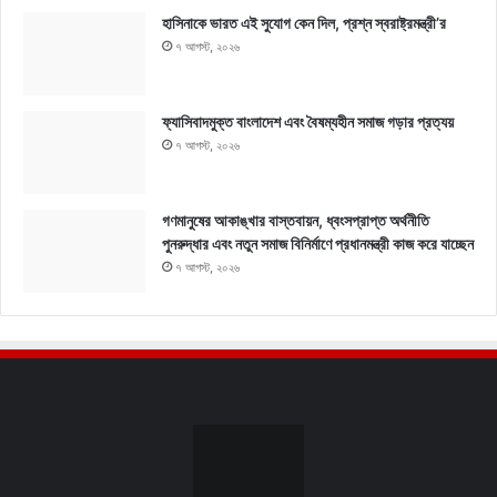
হাসিনাকে ভারত এই সুযোগ কেন দিল, প্রশ্ন স্বরাষ্ট্রমন্ত্রী’র
৭ আগস্ট, ২০২৬
ফ্যাসিবাদমুক্ত বাংলাদেশ এবং বৈষম্যহীন সমাজ গড়ার প্রত্যয়
৭ আগস্ট, ২০২৬
গণমানুষের আকাঙ্খার বাস্তবায়ন, ধ্বংসপ্রাপ্ত অর্থনীতি
পুনরুদ্ধার এবং নতুন সমাজ বিনির্মাণে প্রধানমন্ত্রী কাজ করে যাচ্ছেন
৭ আগস্ট, ২০২৬