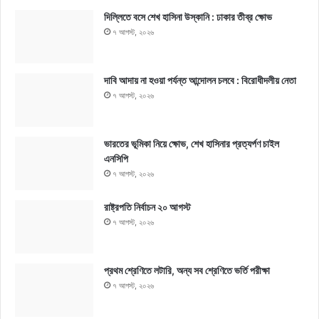
দিল্লিতে বসে শেখ হাসিনা উস্কানি : ঢাকার তীব্র ক্ষোভ
৭ আগস্ট, ২০২৬
দাবি আদায় না হওয়া পর্যন্ত আন্দোলন চলবে : বিরোধীদলীয় নেতা
৭ আগস্ট, ২০২৬
ভারতের ভূমিকা নিয়ে ক্ষোভ, শেখ হাসিনার প্রত্যর্পণ চাইল
এনসিপি
৭ আগস্ট, ২০২৬
রাষ্ট্রপতি নির্বাচন ২০ আগস্ট
৭ আগস্ট, ২০২৬
প্রথম শ্রেণিতে লটারি, অন্য সব শ্রেণিতে ভর্তি পরীক্ষা
৭ আগস্ট, ২০২৬