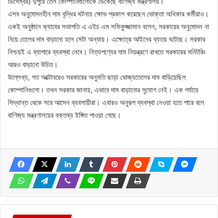
ডিসেম্বর) দুপুরে তেল কোম্পানিগুলোকে ডেকেছে বাণিজ্য মন্ত্রণালয়।
এসব অনুমোদনহীন দাম বৃদ্ধির ঘটনায় ক্ষোভ প্রকাশ করেছেন ভোক্তা অধিকার কর্মীরাও।
একই অনুষ্ঠানে ক্যাবের সভাপতি এ এইচ এম সফিকুজ্জামান বলেন, সরকারের অনুমোদন না
নিয়ে তেলের দাম বাড়ানো হলে সেটা অন্যায়। এক্ষেত্রে আইনের ব্যতয় ঘটেছে। সরকার
নিশ্চয়ই এ ব্যাপারে ব্যবস্থা নেবে। নিত্যপণ্যের দাম নিয়ন্ত্রণে রাখতে সরকারের মনিটরিং
আরও বাড়ানো উচিত।
উল্লেখ্য, গত অক্টোবরেও সরকারের অনুমতি ছাড়া ভোজ্যতেলের দাম বাড়িয়েছিল
কোম্পানিগুলো। তখন সরকার জানায়, এভাবে দাম বাড়ানোর সুযোগ নেই। এক পর্যায়ে
সিদ্ধান্ত থেকে সরে আসেন ব্যবসায়ীরা। এবারও অনুরূপ ব্যবস্থা নেওয়া হতে পারে বলে
বাণিজ্য মন্ত্রণালয়ের বক্তব্য ইঙ্গিত পাওয়া গেছে।