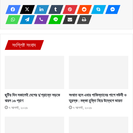
সংশ্লিষ্ট সংবাদ
ছুটির দিন সকালেই দেশের দু’প্রান্তে সড়কে
সংঘাত হলে এবার পাকিস্তানের পাশে সউদী ও
ঝরল ১৬ প্রাণ
তুরস্ক : মক্কা চুক্তি নিয়ে উদ্বেগে ভারত
৭ আগস্ট, ২০২৬
৭ আগস্ট, ২০২৬