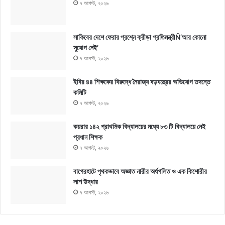
৭ আগস্ট, ২০২৬
সাকিবের দেশে ফেরার প্রশ্নে ক্রীড়া প্রতিমন্ত্রীÑ‘আর কোনো
সুযোগ নেই’
৭ আগস্ট, ২০২৬
ইবির ৪৪ শিক্ষকের বিরুদ্ধে নৈরাজ্য ষড়যন্ত্রের অভিযোগ তদন্তে
কমিটি
৭ আগস্ট, ২০২৬
কয়রার ১৪২ প্রাথমিক বিদ্যালয়ের মধ্যে ৮৩ টি বিদ্যালয়ে নেই
প্রধান শিক্ষক
৭ আগস্ট, ২০২৬
বাগেরহাটে পৃথকভাবে অজ্ঞাত নারীর অর্ধগলিত ও এক কিশোরীর
লাশ উদ্ধার
৭ আগস্ট, ২০২৬