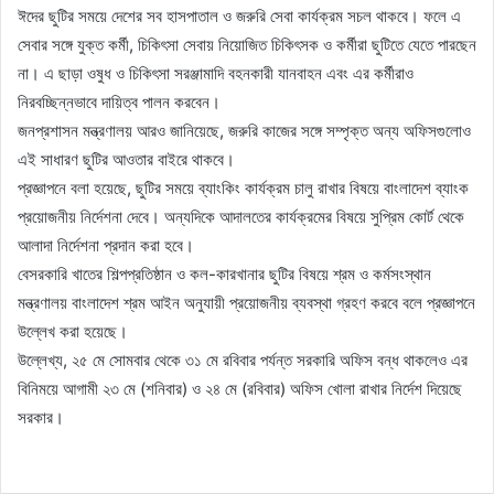
ঈদের ছুটির সময়ে দেশের সব হাসপাতাল ও জরুরি সেবা কার্যক্রম সচল থাকবে। ফলে এ
সেবার সঙ্গে যুক্ত কর্মী, চিকিৎসা সেবায় নিয়োজিত চিকিৎসক ও কর্মীরা ছুটিতে যেতে পারছেন
না। এ ছাড়া ওষুধ ও চিকিৎসা সরঞ্জামাদি বহনকারী যানবাহন এবং এর কর্মীরাও
নিরবচ্ছিন্নভাবে দায়িত্ব পালন করবেন।
জনপ্রশাসন মন্ত্রণালয় আরও জানিয়েছে, জরুরি কাজের সঙ্গে সম্পৃক্ত অন্য অফিসগুলোও
এই সাধারণ ছুটির আওতার বাইরে থাকবে।
প্রজ্ঞাপনে বলা হয়েছে, ছুটির সময়ে ব্যাংকিং কার্যক্রম চালু রাখার বিষয়ে বাংলাদেশ ব্যাংক
প্রয়োজনীয় নির্দেশনা দেবে। অন্যদিকে আদালতের কার্যক্রমের বিষয়ে সুপ্রিম কোর্ট থেকে
আলাদা নির্দেশনা প্রদান করা হবে।
বেসরকারি খাতের শিল্পপ্রতিষ্ঠান ও কল-কারখানার ছুটির বিষয়ে শ্রম ও কর্মসংস্থান
মন্ত্রণালয় বাংলাদেশ শ্রম আইন অনুযায়ী প্রয়োজনীয় ব্যবস্থা গ্রহণ করবে বলে প্রজ্ঞাপনে
উল্লেখ করা হয়েছে।
উল্লেখ্য, ২৫ মে সোমবার থেকে ৩১ মে রবিবার পর্যন্ত সরকারি অফিস বন্ধ থাকলেও এর
বিনিময়ে আগামী ২৩ মে (শনিবার) ও ২৪ মে (রবিবার) অফিস খোলা রাখার নির্দেশ দিয়েছে
সরকার।