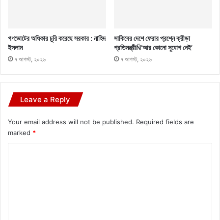
গণভোটের অধিকার চুরি করেছে সরকার : নাহিদ
সাকিবের দেশে ফেরার প্রশ্নে ক্রীড়া
ইসলাম
প্রতিমন্ত্রীÑ‘আর কোনো সুযোগ নেই’
৭ আগস্ট, ২০২৬
৭ আগস্ট, ২০২৬
Leave a Reply
Your email address will not be published.
Required fields are
marked
*
C
o
m
m
e