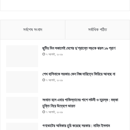
সর্বশেষ সংবাদ
সর্বাধিক পঠিত
ছুটির দিন সকালেই দেশের দু’প্রান্তে সড়কে ঝরল ১৬ প্রাণ
৭ আগস্ট, ২০২৬
শেখ হাসিনাকে সরকার কেন নিজ দায়িত্বে ফিরিয়ে আনছে না
৭ আগস্ট, ২০২৬
সংঘাত হলে এবার পাকিস্তানের পাশে সউদী ও তুরস্ক : মক্কা
চুক্তি নিয়ে উদ্বেগে ভারত
৭ আগস্ট, ২০২৬
গণভোটের অধিকার চুরি করেছে সরকার : নাহিদ ইসলাম