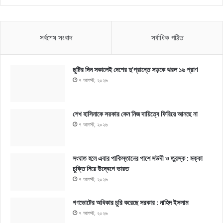
সর্বশেষ সংবাদ
সর্বাধিক পঠিত
ছুটির দিন সকালেই দেশের দু’প্রান্তে সড়কে ঝরল ১৬ প্রাণ
৭ আগস্ট, ২০২৬
শেখ হাসিনাকে সরকার কেন নিজ দায়িত্বে ফিরিয়ে আনছে না
৭ আগস্ট, ২০২৬
সংঘাত হলে এবার পাকিস্তানের পাশে সউদী ও তুরস্ক : মক্কা
চুক্তি নিয়ে উদ্বেগে ভারত
৭ আগস্ট, ২০২৬
গণভোটের অধিকার চুরি করেছে সরকার : নাহিদ ইসলাম
৭ আগস্ট, ২০২৬