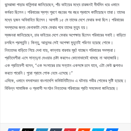
বন্দেরাজা পাড়ার বাসিন্দারা জানিয়েছেন, পাঁচ ভাইয়ের মধ্যে চারজনই দীর্ঘদিন ধরে ওমানে
কর্মরত ছিলেন। পরিবারের স্বপ্ন পূরণে বছরের পর বছর প্রবাসে কাটিয়েছেন তারা। তাদের
মধ্যে দুজন অবিবাহিত ছিলেন। আগামী ১৫ মে তাদের দেশে ফেরার কথা ছিল। পরিবারের
সদস্যদের জন্য কেনাকাটা শেষে ফেরার পথে তাদের মৃত্যু হয়।
স্বজনরা জানিয়েছেন, চার ভাইয়ের দেশে ফেরার অপেক্ষায় ছিলেন পরিবারের সবাই। বাড়িতে
চলছিল প্রস্তুতি। কিন্তু, আনন্দের সেই অপেক্ষা মুহূর্তেই পরিণত হয়েছে শোকে।
নিহতদের বাড়িতে গিয়ে দেখা যায়, কান্নায় বারবার মূর্ছা যাচ্ছেন পরিবারের সদস্যরা।
প্রতিবেশীরা এসে সান্ত¡না দেওয়ার চেষ্টা করলেও কোনোভাবেই থামছে না আহাজারি।
এক প্রতিবেশী বলেন, “এক সংসারের চার সন্তান একসঙ্গে চলে যাবে, এটা কেউ কল্পনাও
করতে পারেনি। পুরো গ্রামে শোক নেমে এসেছে।”
এদিকে, ওমানে বসবাসরত বাংলাদেশি কমিউনিটিতেও এ ঘটনায় গভীর শোকের সৃষ্টি হয়েছে।
বিভিন্ন সামাজিক ও প্রবাসী সংগঠন নিহতদের পরিবারের প্রতি সমবেদনা জানিয়েছে।