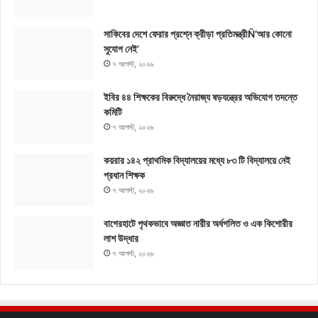
সাকিবের দেশে ফেরার প্রশ্নে ক্রীড়া প্রতিমন্ত্রীÑ‘আর কোনো
সুযোগ নেই’
৭ আগস্ট, ২০২৬
ইবির ৪৪ শিক্ষকের বিরুদ্ধে নৈরাজ্য ষড়যন্ত্রের অভিযোগ তদন্তে
কমিটি
৭ আগস্ট, ২০২৬
কয়রার ১৪২ প্রাথমিক বিদ্যালয়ের মধ্যে ৮৩ টি বিদ্যালয়ে নেই
প্রধান শিক্ষক
৭ আগস্ট, ২০২৬
বাগেরহাটে পৃথকভাবে অজ্ঞাত নারীর অর্ধগলিত ও এক কিশোরীর
লাশ উদ্ধার
৭ আগস্ট, ২০২৬