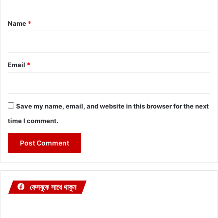
t
*
Name
*
Email
*
Save my name, email, and website in this browser for the next
time I comment.
ফেসবুকে সাথে থাকুন