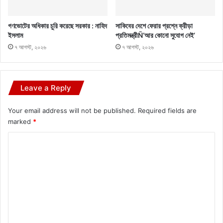
গণভোটের অধিকার চুরি করেছে সরকার : নাহিদ
সাকিবের দেশে ফেরার প্রশ্নে ক্রীড়া
ইসলাম
প্রতিমন্ত্রীÑ‘আর কোনো সুযোগ নেই’
৭ আগস্ট, ২০২৬
৭ আগস্ট, ২০২৬
Leave a Reply
Your email address will not be published.
Required fields are
marked
*
C
o
m
m
e
n