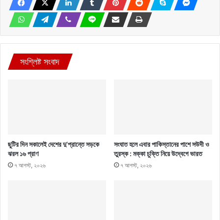
সংশ্লিষ্ট সংবাদ
ছুটির দিন সকালেই দেশের দু’প্রান্তে সড়কে
সংঘাত হলে এবার পাকিস্তানের পাশে সউদী ও
ঝরল ১৬ প্রাণ
তুরস্ক : মক্কা চুক্তি নিয়ে উদ্বেগে ভারত
৭ আগস্ট, ২০২৬
৭ আগস্ট, ২০২৬