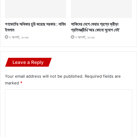
গণভোটের অধিকার চুরি করেছে সরকার : নাহিদ
সাকিবের দেশে ফেরার প্রশ্নে ক্রীড়া
ইসলাম
প্রতিমন্ত্রীÑ‘আর কোনো সুযোগ নেই’
৭ আগস্ট, ২০২৬
৭ আগস্ট, ২০২৬
Leave a Reply
Your email address will not be published.
Required fields are
marked
*
C
o
m
m
e