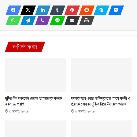
সংশ্লিষ্ট সংবাদ
ছুটির দিন সকালেই দেশের দু’প্রান্তে সড়কে
সংঘাত হলে এবার পাকিস্তানের পাশে সউদী ও
ঝরল ১৬ প্রাণ
তুরস্ক : মক্কা চুক্তি নিয়ে উদ্বেগে ভারত
৭ আগস্ট, ২০২৬
৭ আগস্ট, ২০২৬