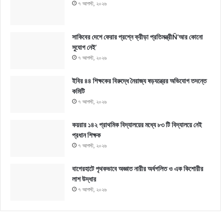
৭ আগস্ট, ২০২৬
সাকিবের দেশে ফেরার প্রশ্নে ক্রীড়া প্রতিমন্ত্রীÑ‘আর কোনো
সুযোগ নেই’
৭ আগস্ট, ২০২৬
ইবির ৪৪ শিক্ষকের বিরুদ্ধে নৈরাজ্য ষড়যন্ত্রের অভিযোগ তদন্তে
কমিটি
৭ আগস্ট, ২০২৬
কয়রার ১৪২ প্রাথমিক বিদ্যালয়ের মধ্যে ৮৩ টি বিদ্যালয়ে নেই
প্রধান শিক্ষক
৭ আগস্ট, ২০২৬
বাগেরহাটে পৃথকভাবে অজ্ঞাত নারীর অর্ধগলিত ও এক কিশোরীর
লাশ উদ্ধার
৭ আগস্ট, ২০২৬