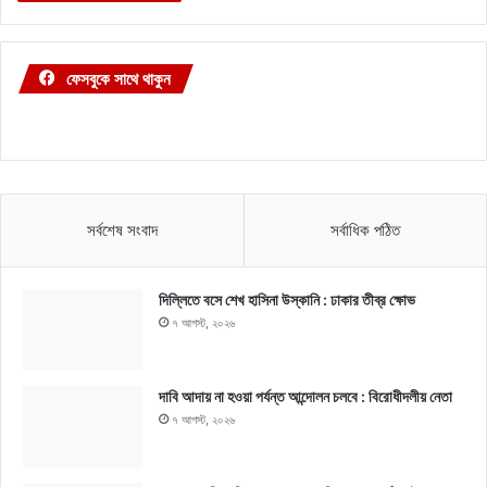
ফেসবুকে সাথে থাকুন
সর্বশেষ সংবাদ
সর্বাধিক পঠিত
দিল্লিতে বসে শেখ হাসিনা উস্কানি : ঢাকার তীব্র ক্ষোভ
৭ আগস্ট, ২০২৬
দাবি আদায় না হওয়া পর্যন্ত আন্দোলন চলবে : বিরোধীদলীয় নেতা
৭ আগস্ট, ২০২৬