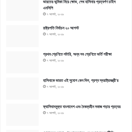
ভারতের ভূমিকা নিয়ে ক্ষোভ, শেখ হাসিনার প্রত্যর্পণ চাইল
এনসিপি
৭ আগস্ট, ২০২৬
রাষ্ট্রপতি নির্বাচন ২০ আগস্ট
৭ আগস্ট, ২০২৬
প্রথম শ্রেণিতে লটারি, অন্য সব শ্রেণিতে ভর্তি পরীক্ষা
৭ আগস্ট, ২০২৬
হাসিনাকে ভারত এই সুযোগ কেন দিল, প্রশ্ন স্বরাষ্ট্রমন্ত্রী’র
৭ আগস্ট, ২০২৬
ফ্যাসিবাদমুক্ত বাংলাদেশ এবং বৈষম্যহীন সমাজ গড়ার প্রত্যয়
৭ আগস্ট, ২০২৬