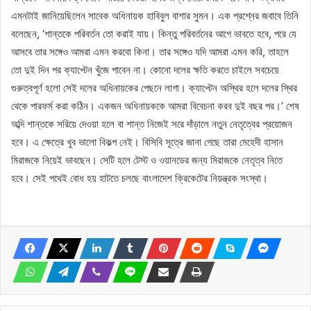
এমনটাই জানিয়েছিলেন সাবেক অধিনায়ক হাবিবুল বাশার সুমন। এক প্রশ্নের জবাবে তিনি
বলেছেন, ‘শান্তকে পরিবর্তন তো করাই যায়। কিন্তু পরিবর্তনের আগে ভাবতে হবে, পরে যে
আসবে তার সঙ্গেও আমরা এমন করবো কিনা। তার সঙ্গেও যদি আমরা এমন করি, তাহলে
তো দুই দিন পর ক্যাপ্টেন খুঁজে পাবেন না। কোনো দলের ক্ষতি করতে চাইলে সবচেয়ে
গুরুত্বপূর্ণ হলো সেই দলের অধিনায়কের পেছনে লাগা। ক্যাপ্টেন অস্থির হলে দলের স্থির
থেকে পারফর্ম করা কঠিন। একজন অধিনায়ককে আমরা বিবেচনা করব দুই বছর পর।’ শেষ
অব্দি শান্তকে সরিয়ে দেওয়া হলে বা শান্ত নিজেই সরে দাঁড়ালে নতুন নেতৃত্বের প্রয়োজন
হবে। এ ক্ষেত্রে খুব ভালো বিকল্প নেই। বিসিবি সূত্রে জানা গেছে তারা মেহেদী হাসান
মিরাজকে নিয়েই ভাবছেন। সেটি হলে টেস্ট ও ওয়ানডের জন্য মিরাজকে নেতৃত্ব নিতে
হবে। সেই পথেই বোধ হয় হাটতে চলছে বাংলাদেশ ক্রিকেটের নিয়ন্ত্রক সংস্থা।