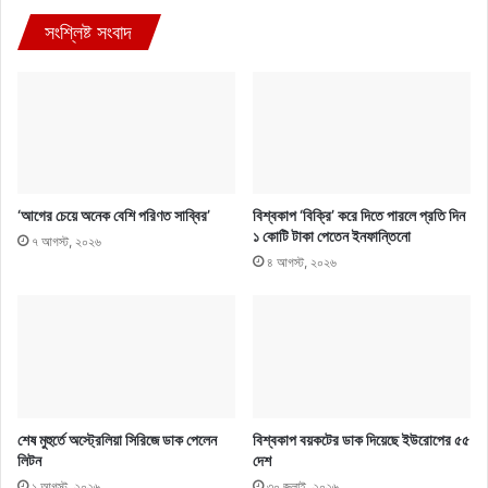
সংশ্লিষ্ট সংবাদ
‘আগের চেয়ে অনেক বেশি পরিণত সাব্বির’
বিশ্বকাপ ‘বিক্রি’ করে দিতে পারলে প্রতি দিন
১ কোটি টাকা পেতেন ইনফান্তিনো
৭ আগস্ট, ২০২৬
৪ আগস্ট, ২০২৬
শেষ মুহুর্তে অস্ট্রেলিয়া সিরিজে ডাক পেলেন
বিশ্বকাপ বয়কটের ডাক দিয়েছে ইউরোপের ৫৫
লিটন
দেশ
১ আগস্ট, ২০২৬
৩০ জুলাই, ২০২৬