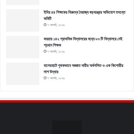
ইবির ৪৪ শিক্ষকের বিরুদ্ধে নৈরাজ্য ষড়যন্ত্রের অভিযোগ তদন্তে
কমিটি
৭ আগস্ট, ২০২৬
কয়রার ১৪২ প্রাথমিক বিদ্যালয়ের মধ্যে ৮৩ টি বিদ্যালয়ে নেই
প্রধান শিক্ষক
৭ আগস্ট, ২০২৬
বাগেরহাটে পৃথকভাবে অজ্ঞাত নারীর অর্ধগলিত ও এক কিশোরীর
লাশ উদ্ধার
৭ আগস্ট, ২০২৬