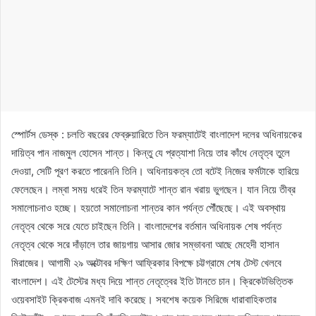
স্পোর্টস ডেস্ক : চলতি বছরের ফেব্রুয়ারিতে তিন ফরম্যাটেই বাংলাদেশ দলের অধিনায়কের
দায়িত্ব পান নাজমুল হোসেন শান্ত। কিন্তু যে প্রত্যাশা নিয়ে তার কাঁধে নেতৃত্ব তুলে
দেওয়া, সেটি পূরণ করতে পারেননি তিনি। অধিনায়কত্ব তো বটেই নিজের ফর্মটাকে হারিয়ে
ফেলেছেন। লম্বা সময় ধরেই তিন ফরম্যাটে শান্ত রান খরায় ভুগছেন। যান নিয়ে তীব্র
সমালোচনাও হচ্ছে। হয়তো সমালোচনা শান্তর কান পর্যন্ত পৌঁছেছে। এই অবস্থায়
নেতৃত্ব থেকে সরে যেতে চাইছেন তিনি। বাংলাদেশের বর্তমান অধিনায়ক শেষ পর্যন্ত
নেতৃত্ব থেকে সরে দাঁড়ালে তার জায়গায় আসার জোর সম্ভাবনা আছে মেহেদী হাসান
মিরাজের। আগামী ২৯ অক্টোবর দক্ষিণ আফ্রিকার বিপক্ষে চট্টগ্রামে শেষ টেস্ট খেলবে
বাংলাদেশ। এই টেস্টের মধ্য দিয়ে শান্ত নেতৃত্বের ইতি টানতে চান। ক্রিকেটভিত্তিক
ওয়েবসাইট ক্রিকবাজ এমনই দাবি করেছে। সবশেষ কয়েক সিরিজে ধারাবাহিকতার