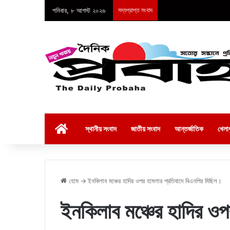
শনিবার, ৮ আগস্ট ২০২৬
সদ্যপ্রাপ্ত সংবাদ
হোম
স্থানীয় সংবাদ
জাতীয় সংবাদ
আন্তর্জাতিক
খেলাধ
হোম
→
ইনকিলাব মঞ্চের হাদির ওপর হামলার প্রতিবাদে বিএনপির মিছিল।
ইনকিলাব মঞ্চের হাদির ওপ