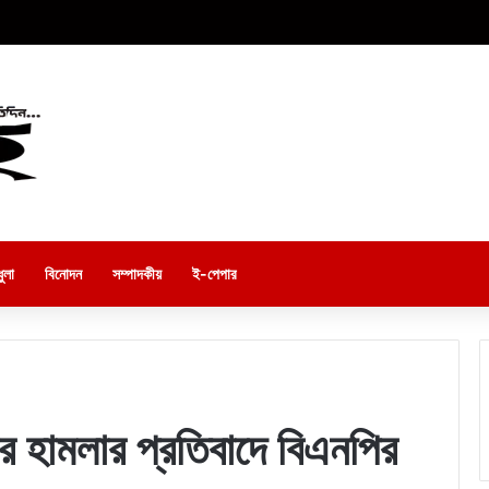
ুলা
বিনোদন
সম্পাদকীয়
ই-পেপার
র হামলার প্রতিবাদে বিএনপির