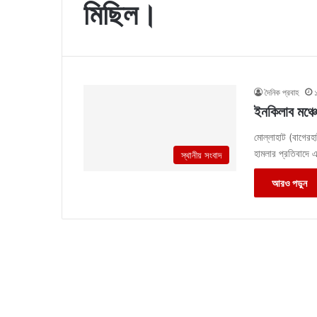
মিছিল।
দৈনিক প্রবাহ
ইনকিলাব মঞ্চ
মোল্লাহাট (বাগেরহ
হামলার প্রতিবাদে 
স্থানীয় সংবাদ
আরও পড়ুন