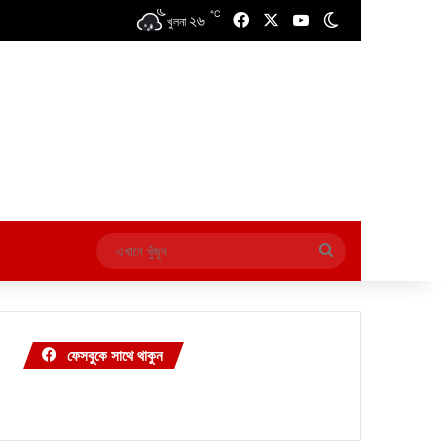
℃
২৬
Facebook
X
YouTube
Switch skin
খুলনা
এখানে
খুঁজুন
ফেসবুকে সাথে থাকুন