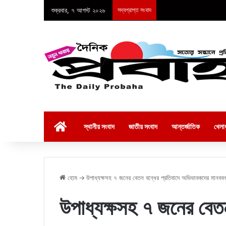
শুক্রবার, ৭ আগস্ট ২০২৬
সদ্যপ্রাপ্ত সংবাদ
হোম
স্থানীয় সংবাদ
জাতীয় সংবাদ
আন্তর্জাতিক
খেলাধ
হোম
→
উপাধ্যক্ষসহ ৭ জনের বেতন বন্ধের প্রতিবাদে অভিভাবকদের মানববন
উপাধ্যক্ষসহ ৭ জনের বেতন