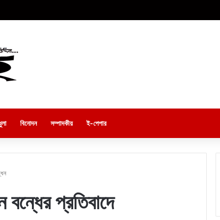
ুলা
বিনোদন
সম্পাদকীয়
ই-পেপার
্ধন
 বন্ধের প্রতিবাদে