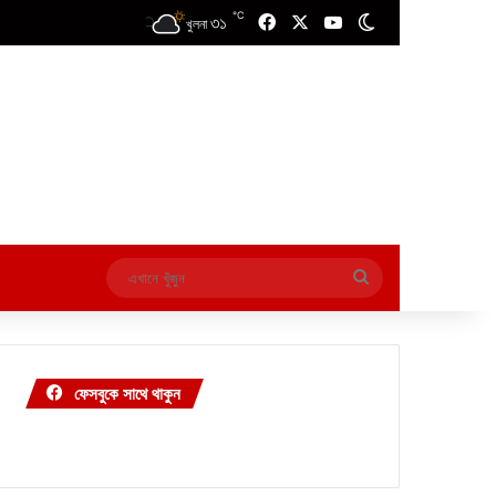
℃
৩১
Facebook
X
YouTube
Switch skin
খুলনা
এখানে
খুঁজুন
ফেসবুকে সাথে থাকুন