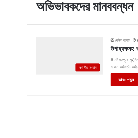
অভিভাবকদের মানববন্ধন
দৈনিক প্রবাহ
উপাধ্যক্ষসহ 
# দৌলতপুরে মুহসিন
৭ জন কর্মকর্তা-কর্
স্থানীয় সংবাদ
আরও পড়ুন