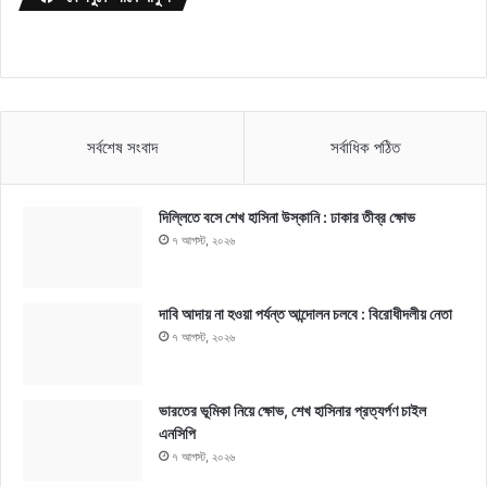
সর্বশেষ সংবাদ
সর্বাধিক পঠিত
দিল্লিতে বসে শেখ হাসিনা উস্কানি : ঢাকার তীব্র ক্ষোভ
৭ আগস্ট, ২০২৬
দাবি আদায় না হওয়া পর্যন্ত আন্দোলন চলবে : বিরোধীদলীয় নেতা
৭ আগস্ট, ২০২৬
ভারতের ভূমিকা নিয়ে ক্ষোভ, শেখ হাসিনার প্রত্যর্পণ চাইল
এনসিপি
৭ আগস্ট, ২০২৬