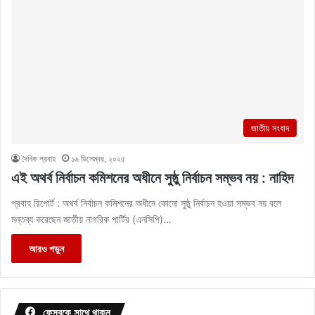
জাতীয় সংবাদ
দৈনিক প্রবাহ
১৬ ডিসেম্বর, ২০২৫
এই অথর্ব নির্বাচন কমিশনের অধীনে সুষ্ঠু নির্বাচন সম্ভব নয় : নাহিদ
প্রবাহ রিপোর্ট : অথর্ব নির্বাচন কমিশনের অধীনে কোনো সুষ্ঠু নির্বাচন হওয়া সম্ভব নয় বলে
মন্তব্য করেছেন জাতীয় নাগরিক পার্টির (এনসিপি)…
আরও পড়ুন
ফেসবুকে সাথে থাকুন