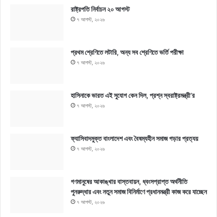
রাষ্ট্রপতি নির্বাচন ২০ আগস্ট
৭ আগস্ট, ২০২৬
প্রথম শ্রেণিতে লটারি, অন্য সব শ্রেণিতে ভর্তি পরীক্ষা
৭ আগস্ট, ২০২৬
হাসিনাকে ভারত এই সুযোগ কেন দিল, প্রশ্ন স্বরাষ্ট্রমন্ত্রী’র
৭ আগস্ট, ২০২৬
ফ্যাসিবাদমুক্ত বাংলাদেশ এবং বৈষম্যহীন সমাজ গড়ার প্রত্যয়
৭ আগস্ট, ২০২৬
গণমানুষের আকাঙ্খার বাস্তবায়ন, ধ্বংসপ্রাপ্ত অর্থনীতি
পুনরুদ্ধার এবং নতুন সমাজ বিনির্মাণে প্রধানমন্ত্রী কাজ করে যাচ্ছেন
৭ আগস্ট, ২০২৬