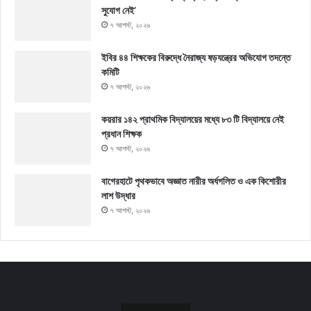
সুযোগ নেই’
৭ আগস্ট, ২০২৬
ইবির ৪৪ শিক্ষকের বিরুদ্ধে নৈরাজ্য ষড়যন্ত্রের অভিযোগ তদন্তে
কমিটি
৭ আগস্ট, ২০২৬
কয়রার ১৪২ প্রাথমিক বিদ্যালয়ের মধ্যে ৮৩ টি বিদ্যালয়ে নেই
প্রধান শিক্ষক
৭ আগস্ট, ২০২৬
বাগেরহাটে পৃথকভাবে অজ্ঞাত নারীর অর্ধগলিত ও এক কিশোরীর
লাশ উদ্ধার
৭ আগস্ট, ২০২৬