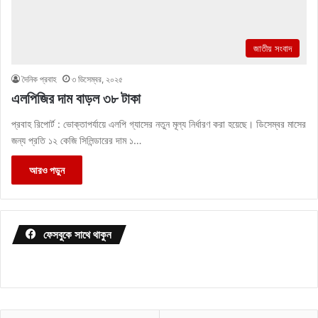
জাতীয় সংবাদ
দৈনিক প্রবাহ
৩ ডিসেম্বর, ২০২৫
এলপিজির দাম বাড়ল ৩৮ টাকা
প্রবাহ রিপোর্ট : ভোক্তাপর্যায়ে এলপি গ্যাসের নতুন মূল্য নির্ধারণ করা হয়েছে। ডিসেম্বর মাসের
জন্য প্রতি ১২ কেজি সিলিন্ডারের দাম ১…
আরও পড়ুন
ফেসবুকে সাথে থাকুন