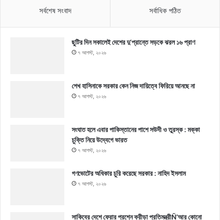
সর্বশেষ সংবাদ
সর্বাধিক পঠিত
ছুটির দিন সকালেই দেশের দু’প্রান্তে সড়কে ঝরল ১৬ প্রাণ
৭ আগস্ট, ২০২৬
শেখ হাসিনাকে সরকার কেন নিজ দায়িত্বে ফিরিয়ে আনছে না
৭ আগস্ট, ২০২৬
সংঘাত হলে এবার পাকিস্তানের পাশে সউদী ও তুরস্ক : মক্কা
চুক্তি নিয়ে উদ্বেগে ভারত
৭ আগস্ট, ২০২৬
গণভোটের অধিকার চুরি করেছে সরকার : নাহিদ ইসলাম
৭ আগস্ট, ২০২৬
সাকিবের দেশে ফেরার প্রশ্নে ক্রীড়া প্রতিমন্ত্রীÑ‘আর কোনো