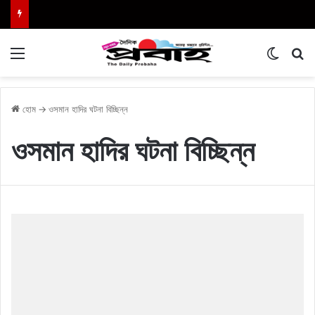
Menu
Switch
এখা
হোম
→
ওসমান হাদির ঘটনা বিচ্ছিন্ন
ওসমান হাদির ঘটনা বিচ্ছিন্ন