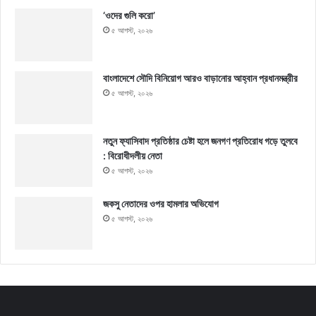
‘ওদের গুলি করো’
৫ আগস্ট, ২০২৬
বাংলাদেশে সৌদি বিনিয়োগ আরও বাড়ানোর আহ্বান প্রধানমন্ত্রীর
৫ আগস্ট, ২০২৬
নতুন ফ্যাসিবাদ প্রতিষ্ঠার চেষ্টা হলে জনগণ প্রতিরোধ গড়ে তুলবে
: বিরোধীদলীয় নেতা
৫ আগস্ট, ২০২৬
জকসু নেতাদের ওপর হামলার অভিযোগ
৫ আগস্ট, ২০২৬