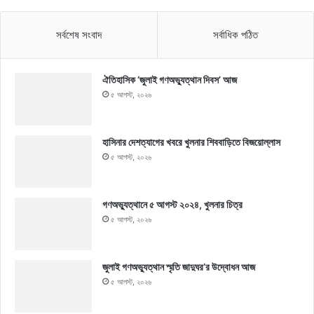
সর্বশেষ সংবাদ
সর্বাধিক পঠিত
ঐতিহাসিক ‘জুলাই গণঅভ্যুত্থান দিবস’ আজ
৫ আগস্ট, ২০২৬
হাসিনার দেশত্যাগের খবরে খুলনার শিববাড়িতে বিজয়োল্লাস
৫ আগস্ট, ২০২৬
গণঅভ্যুত্থানে ৫ আগস্ট ২০২৪, খুলনার চিত্র
৫ আগস্ট, ২০২৬
জুলাই গণঅভ্যুত্থান স্মৃতি জাদুঘর’র উদ্বোধন আজ
৫ আগস্ট, ২০২৬