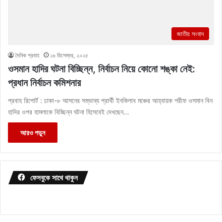
জাতীয় সংবাদ
দৈনিক প্রবাহ
১৬ ডিসেম্বর, ২০২৫
ওসমান হাদির ঘটনা বিচ্ছিন্ন, নির্বাচন নিয়ে কোনো শঙ্কা নেই:
প্রধান নির্বাচন কমিশনার
প্রবাহ রিপোর্ট : ঢাকা-৮ আসনের সম্ভাব্য প্রার্থী ইনকিলাব মঞ্চের আহ্বায়ক শরীফ ওসমান বিন
হাদির ওপর হামলাকে বিচ্ছিন্ন ঘটনা হিসেবেই দেখছেন…
আরও পড়ুন
ফেসবুকে সাথে থাকুন