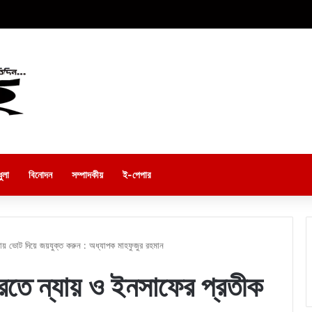
ুলা
বিনোদন
সম্পাদকীয়
ই-পেপার
ায় ভোট দিয়ে জয়যুক্ত করুন : অধ্যাপক মাহফুজুর রহমান
তে ন্যায় ও ইনসাফের প্রতীক