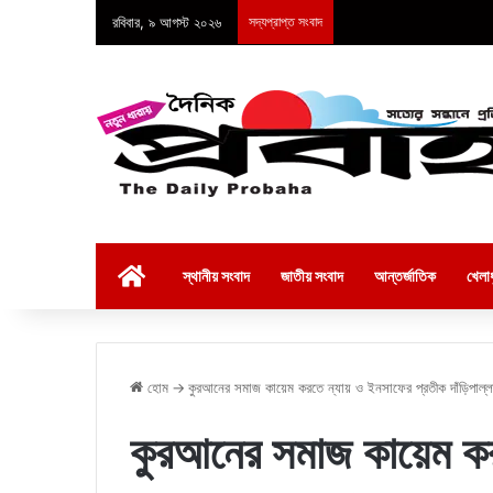
রবিবার, ৯ আগস্ট ২০২৬
সদ্যপ্রাপ্ত সংবাদ
হোম
স্থানীয় সংবাদ
জাতীয় সংবাদ
আন্তর্জাতিক
খেলাধ
হোম
→
কুরআনের সমাজ কায়েম করতে ন্যায় ও ইনসাফের প্রতীক দাঁড়িপাল্ল
কুরআনের সমাজ কায়েম কর