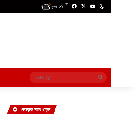
℃
৩২
Facebook
X
YouTube
Switch skin
খুলনা
এখানে
খুঁজুন
ফেসবুকে সাথে থাকুন