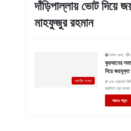
দাঁড়িপাল্লায় ভোট দিয়ে জ
মাহফুজুর রহমান
দৈনিক প্রবাহ
কুরআনের সমাজ
দিয়ে জয়যুক্ত
স্থানীয় সংবাদ
# ৯নং ওয়ার্ডের বিভ
মজলিসে শূরা সদস্য
আরও পড়ুন