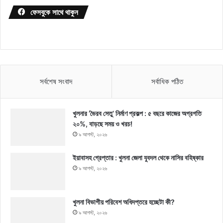
ফেসবুকে সাথে থাকুন
সর্বশেষ সংবাদ
সর্বাধিক পঠিত
খুলনার ‘ভৈরব সেতু’ নির্মাণ প্রকল্প : ৫ বছরে কাজের অগ্রগতি
২০%, বাড়ছে সময় ও খরচ!
৯ আগস্ট, ২০২৬
ইয়াবাসহ গ্রেপ্তার : খুলনা জেলা যুবদল থেকে নাসির বহিষ্কার
৯ আগস্ট, ২০২৬
খুলনা বিভাগীয় পরিবেশ অধিদপ্তরে হচ্ছেটা কী?
৯ আগস্ট, ২০২৬