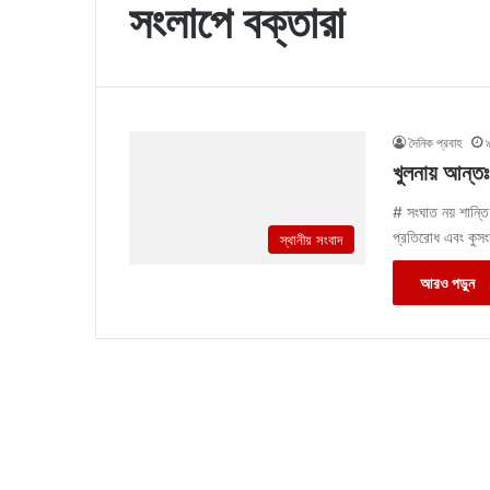
সংলাপে বক্তারা
দৈনিক প্রবাহ
খুলনায় আন্তঃধ
# সংঘাত নয় শান্তি ও
প্রতিরোধ এবং কুস
স্থানীয় সংবাদ
আরও পড়ুন