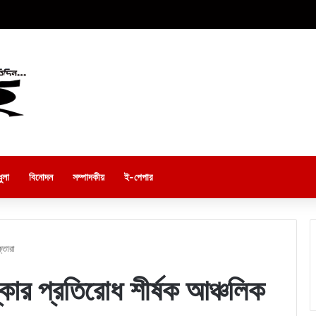
ুলা
বিনোদন
সম্পাদকীয়
ই-পেপার
্তারা
্কার প্রতিরোধ শীর্ষক আঞ্চলিক