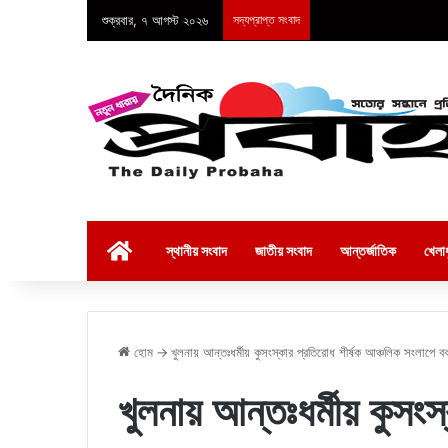
শুক্রবার, ৭ আগস্ট ২০২৬
সদ্যপ্রাপ্ত সংবাদ
হোম
স্থানীয় সংবাদ
জাতীয় সংবাদ
আন্তর্জাতিক
খেলাধ
হোম
→
খুলনায় আন্তঃধর্মীয় কুসংস্কার প্রতিরোধ শীর্ষক আঞ্চলিক সংলাপে বক
খুলনায় আন্তঃধর্মীয় কুসংস