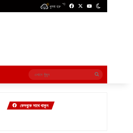
℃
২৮
Facebook
X
YouTube
Switch skin
খুলনা
এখানে
খুঁজুন
ফেসবুকে সাথে থাকুন