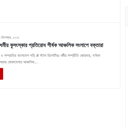
৯ ডিসেম্বর, ২০২৫
র্মীয় কুসংস্কার প্রতিরোধ শীর্ষক আঞ্চলিক সংলাপে বক্তারা
 সম্প্রতির বাংলাদেশ গড়ি # স্টাফ রিপোর্টারঃ ধর্মীয় সম্প্রীতি জোরদার, বর্ণবাদ
ংস্কার মোকাবেলায় আঞ্চলিক…