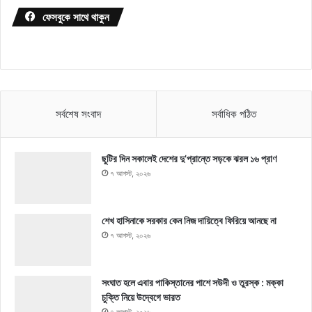
ফেসবুকে সাথে থাকুন
সর্বশেষ সংবাদ
সর্বাধিক পঠিত
ছুটির দিন সকালেই দেশের দু’প্রান্তে সড়কে ঝরল ১৬ প্রাণ
৭ আগস্ট, ২০২৬
শেখ হাসিনাকে সরকার কেন নিজ দায়িত্বে ফিরিয়ে আনছে না
৭ আগস্ট, ২০২৬
সংঘাত হলে এবার পাকিস্তানের পাশে সউদী ও তুরস্ক : মক্কা
চুক্তি নিয়ে উদ্বেগে ভারত
৭ আগস্ট, ২০২৬