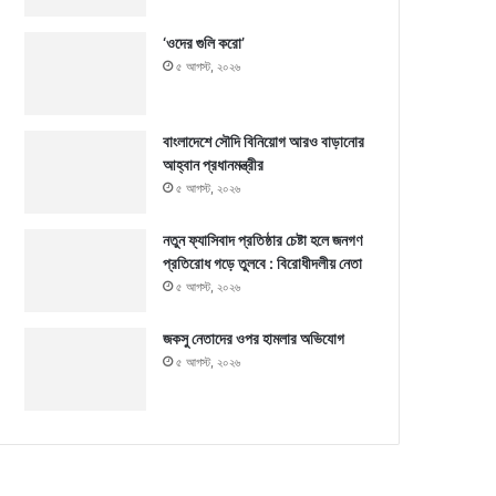
‘ওদের গুলি করো’
৫ আগস্ট, ২০২৬
বাংলাদেশে সৌদি বিনিয়োগ আরও বাড়ানোর
আহ্বান প্রধানমন্ত্রীর
৫ আগস্ট, ২০২৬
নতুন ফ্যাসিবাদ প্রতিষ্ঠার চেষ্টা হলে জনগণ
প্রতিরোধ গড়ে তুলবে : বিরোধীদলীয় নেতা
৫ আগস্ট, ২০২৬
জকসু নেতাদের ওপর হামলার অভিযোগ
৫ আগস্ট, ২০২৬