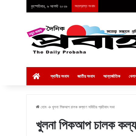
বৃহস্পতিবার, ৬ আগস্ট ২০২৬
সদ্যপ্রাপ্ত সংবাদ
হোম
স্থানীয় সংবাদ
জাতীয় সংবাদ
আন্তর্জাতিক
খেলাধ
হোম
→
খুলনা পিকআপ চালক কল্যাণ সমিতির প্রতিবাদ সভা
খুলনা পিকআপ চালক কল্যা