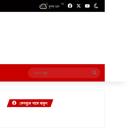
℃
২৮
Facebook
X
YouTube
Switch skin
খুলনা
এখানে
খুঁজুন
ফেসবুকে সাথে থাকুন