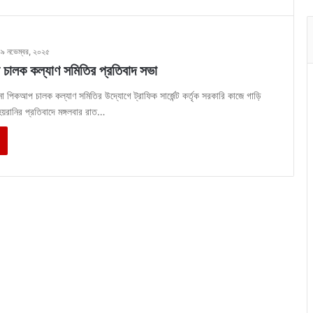
১৯ নভেম্বর, ২০২৫
চালক কল্যাণ সমিতির প্রতিবাদ সভা
ুলনা পিকআপ চালক কল্যাণ সমিতির উদ্যোগে ট্রাফিক সার্জেন্ট কর্তৃক সরকারি কাজে গাড়ি
য়রানির প্রতিবাদে মঙ্গলবার রাত…