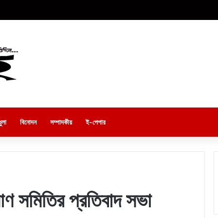
ুলা
বিনোদন
সম্পাদকীয়
ই-পেপার
ণ সমিতির প্রতিবাদ সভা