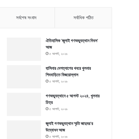
সর্বশেষ সংবাদ
সর্বাধিক পঠিত
ঐতিহাসিক ‘জুলাই গণঅভ্যুত্থান দিবস’
আজ
৫ আগস্ট, ২০২৬
হাসিনার দেশত্যাগের খবরে খুলনার
শিববাড়িতে বিজয়োল্লাস
৫ আগস্ট, ২০২৬
গণঅভ্যুত্থানে ৫ আগস্ট ২০২৪, খুলনার
চিত্র
৫ আগস্ট, ২০২৬
জুলাই গণঅভ্যুত্থান স্মৃতি জাদুঘর’র
উদ্বোধন আজ
৫ আগস্ট, ২০২৬