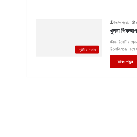
দৈনিক প্রবাহ
খুলনা পিকআপ 
স্টাফ রিপোর্টার :খ
রিকোজিশনের নামে হ
স্থানীয় সংবাদ
আরও পড়ুন