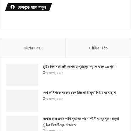
ফেসবুকে সাথে থাকুন
সর্বশেষ সংবাদ
সর্বাধিক পঠিত
ছুটির দিন সকালেই দেশের দু’প্রান্তে সড়কে ঝরল ১৬ প্রাণ
৭ আগস্ট, ২০২৬
শেখ হাসিনাকে সরকার কেন নিজ দায়িত্বে ফিরিয়ে আনছে না
৭ আগস্ট, ২০২৬
সংঘাত হলে এবার পাকিস্তানের পাশে সউদী ও তুরস্ক : মক্কা
চুক্তি নিয়ে উদ্বেগে ভারত
৭ আগস্ট, ২০২৬