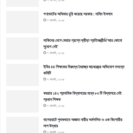
গণভোটের অধিকার চুরি করেছে সরকার : নাহিদ ইসলাম
৭ আগস্ট, ২০২৬
সাকিবের দেশে ফেরার প্রশ্নে ক্রীড়া প্রতিমন্ত্রীÑ‘আর কোনো
সুযোগ নেই’
৭ আগস্ট, ২০২৬
ইবির ৪৪ শিক্ষকের বিরুদ্ধে নৈরাজ্য ষড়যন্ত্রের অভিযোগ তদন্তে
কমিটি
৭ আগস্ট, ২০২৬
কয়রার ১৪২ প্রাথমিক বিদ্যালয়ের মধ্যে ৮৩ টি বিদ্যালয়ে নেই
প্রধান শিক্ষক
৭ আগস্ট, ২০২৬
বাগেরহাটে পৃথকভাবে অজ্ঞাত নারীর অর্ধগলিত ও এক কিশোরীর
লাশ উদ্ধার
৭ আগস্ট, ২০২৬