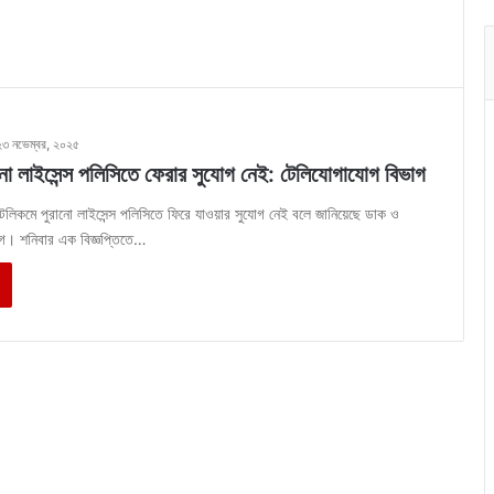
২৩ নভেম্বর, ২০২৫
নো লাইসেন্স পলিসিতে ফেরার সুযোগ নেই: টেলিযোগাযোগ বিভাগ
টেলিকমে পুরানো লাইসেন্স পলিসিতে ফিরে যাওয়ার সুযোগ নেই বলে জানিয়েছে ডাক ও
গ। শনিবার এক বিজ্ঞপ্তিতে…