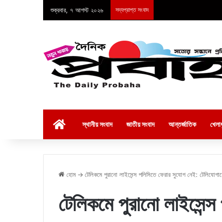
শুক্রবার, ৭ আগস্ট ২০২৬
সদ্যপ্রাপ্ত সংবাদ
হোম
স্থানীয় সংবাদ
জাতীয় সংবাদ
আন্তর্জাতিক
খেলাধ
হোম
→
টেলিকমে পুরানো লাইসেন্স পলিসিতে ফেরার সুযোগ নেই: টেলিযোগা
টেলিকমে পুরানো লাইসেন্স