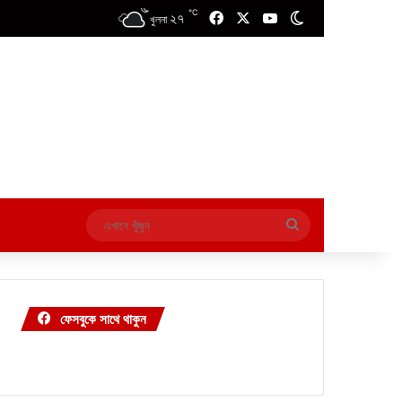
℃
২৭
Facebook
X
YouTube
Switch skin
খুলনা
এখানে
খুঁজুন
ফেসবুকে সাথে থাকুন