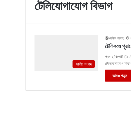
টেলিযোগাযোগ বিভাগ
দৈনিক প্রবাহ
টেলিকমে পুরা
প্রবাহ রিপোর্ট ঃ 
টেলিযোগাযোগ বিভা
জাতীয় সংবাদ
আরও পড়ুন