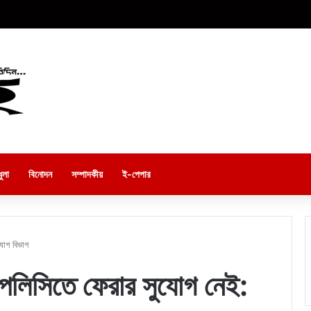
ুলা
বিনোদন
সম্পাদকীয়
ই-পেপার
যোগ বিভাগ
 পলিসিতে ফেরার সুযোগ নেই: