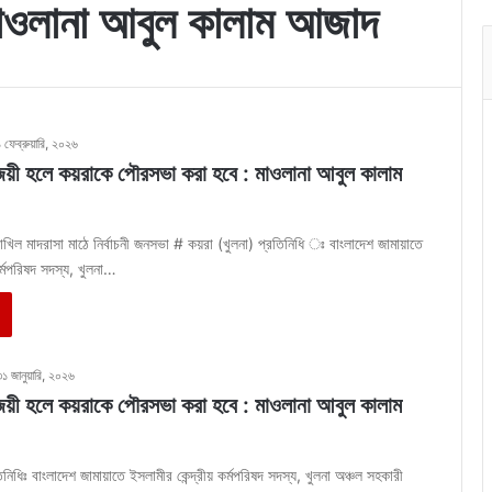
াওলানা আবুল কালাম আজাদ
 ফেব্রুয়ারি, ২০২৬
বিজয়ী হলে কয়রাকে পৌরসভা করা হবে : মাওলানা আবুল কালাম
াখিল মাদরাসা মাঠে নির্বাচনী জনসভা # কয়রা (খুলনা) প্রতিনিধি ঃ বাংলাদেশ জামায়াতে
কর্মপরিষদ সদস্য, খুলনা…
১ জানুয়ারি, ২০২৬
বিজয়ী হলে কয়রাকে পৌরসভা করা হবে : মাওলানা আবুল কালাম
িনিধিঃ বাংলাদেশ জামায়াতে ইসলামীর কেন্দ্রীয় কর্মপরিষদ সদস্য, খুলনা অঞ্চল সহকারী