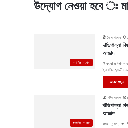
উদ্যোগ নেওয়া হবে ঃ ম
দৈনিক প্রবাহ
১
দাঁড়িপাল্লা 
আজাদ
স্থানীয় সংবাদ
# কয়রা মদিনাবাদ দ
ইসলামীর কেন্দ্রীয় 
আরও পড়ুন
দৈনিক প্রবাহ
৩
দাঁড়িপাল্লা 
আজাদ
স্থানীয় সংবাদ
কয়রা (খুলনা) প্র ত