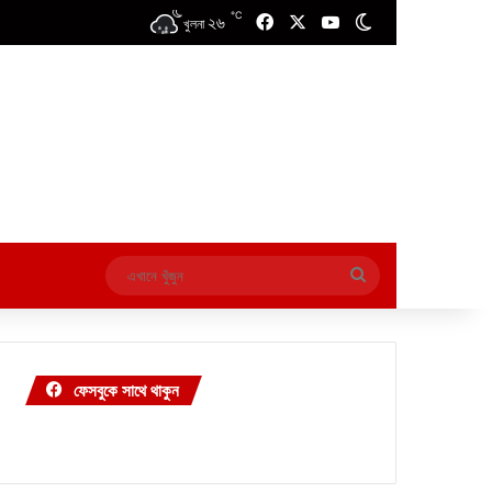
℃
২৬
Facebook
X
YouTube
Switch skin
খুলনা
এখানে
খুঁজুন
ফেসবুকে সাথে থাকুন