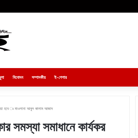
ুলা
বিনোদন
সম্পাদকীয়
ই-পেপার
 নেওয়া হবে ঃ মাওলানা আবুল কালাম আজাদ
কার সমস্যা সমাধানে কার্যকর