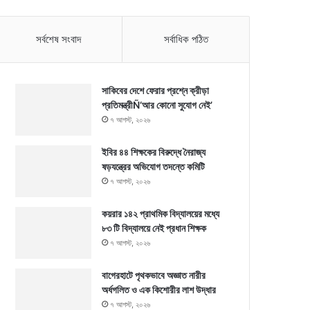
সর্বশেষ সংবাদ
সর্বাধিক পঠিত
সাকিবের দেশে ফেরার প্রশ্নে ক্রীড়া
প্রতিমন্ত্রীÑ‘আর কোনো সুযোগ নেই’
৭ আগস্ট, ২০২৬
ইবির ৪৪ শিক্ষকের বিরুদ্ধে নৈরাজ্য
ষড়যন্ত্রের অভিযোগ তদন্তে কমিটি
৭ আগস্ট, ২০২৬
কয়রার ১৪২ প্রাথমিক বিদ্যালয়ের মধ্যে
৮৩ টি বিদ্যালয়ে নেই প্রধান শিক্ষক
৭ আগস্ট, ২০২৬
বাগেরহাটে পৃথকভাবে অজ্ঞাত নারীর
অর্ধগলিত ও এক কিশোরীর লাশ উদ্ধার
৭ আগস্ট, ২০২৬