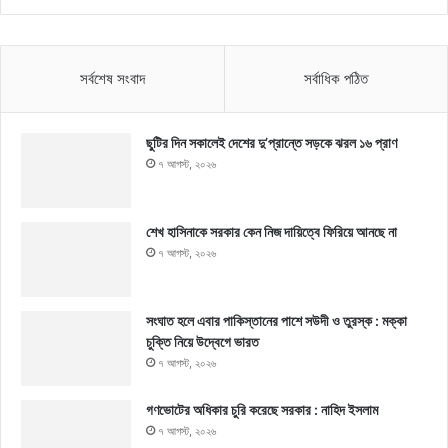
সর্বশেষ সংবাদ
সর্বাধিক পঠিত
ছুটির দিন সকালেই দেশের দু’প্রান্তে সড়কে ঝরল ১৬ প্রাণ
৭ আগস্ট, ২০২৬
শেখ হাসিনাকে সরকার কেন নিজ দায়িত্বে ফিরিয়ে আনছে না
৭ আগস্ট, ২০২৬
সংঘাত হলে এবার পাকিস্তানের পাশে সউদী ও তুরস্ক : মক্কা
চুক্তি নিয়ে উদ্বেগে ভারত
৭ আগস্ট, ২০২৬
গণভোটের অধিকার চুরি করেছে সরকার : নাহিদ ইসলাম
৭ আগস্ট, ২০২৬