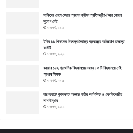
সাকিবের দেশে ফেরার প্রশ্নে ক্রীড়া প্রতিমন্ত্রীÑ‘আর কোনো
সুযোগ নেই’
৭ আগস্ট, ২০২৬
ইবির ৪৪ শিক্ষকের বিরুদ্ধে নৈরাজ্য ষড়যন্ত্রের অভিযোগ তদন্তে
কমিটি
৭ আগস্ট, ২০২৬
কয়রার ১৪২ প্রাথমিক বিদ্যালয়ের মধ্যে ৮৩ টি বিদ্যালয়ে নেই
প্রধান শিক্ষক
৭ আগস্ট, ২০২৬
বাগেরহাটে পৃথকভাবে অজ্ঞাত নারীর অর্ধগলিত ও এক কিশোরীর
লাশ উদ্ধার
৭ আগস্ট, ২০২৬