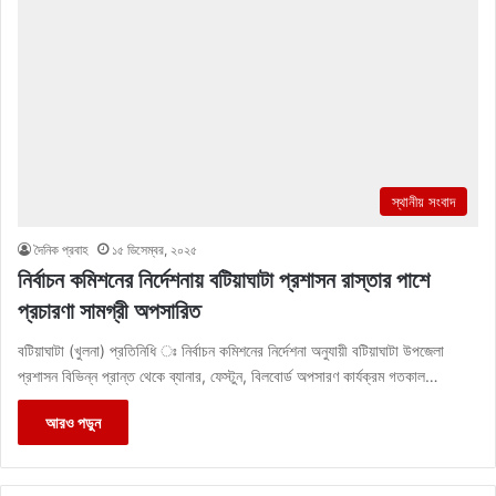
স্থানীয় সংবাদ
দৈনিক প্রবাহ
১৫ ডিসেম্বর, ২০২৫
নির্বাচন কমিশনের নির্দেশনায় বটিয়াঘাটা প্রশাসন রাস্তার পাশে
প্রচারণা সামগ্রী অপসারিত
বটিয়াঘাটা (খুলনা) প্রতিনিধি ঃ নির্বাচন কমিশনের নির্দেশনা অনুযায়ী বটিয়াঘাটা উপজেলা
প্রশাসন বিভিন্ন প্রান্ত থেকে ব্যানার, ফেস্টুন, বিলবোর্ড অপসারণ কার্যক্রম গতকাল…
আরও পড়ুন