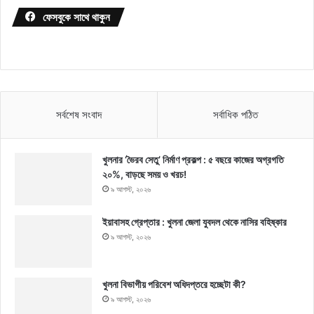
ফেসবুকে সাথে থাকুন
সর্বশেষ সংবাদ
সর্বাধিক পঠিত
খুলনার ‘ভৈরব সেতু’ নির্মাণ প্রকল্প : ৫ বছরে কাজের অগ্রগতি
২০%, বাড়ছে সময় ও খরচ!
৯ আগস্ট, ২০২৬
ইয়াবাসহ গ্রেপ্তার : খুলনা জেলা যুবদল থেকে নাসির বহিষ্কার
৯ আগস্ট, ২০২৬
খুলনা বিভাগীয় পরিবেশ অধিদপ্তরে হচ্ছেটা কী?
৯ আগস্ট, ২০২৬