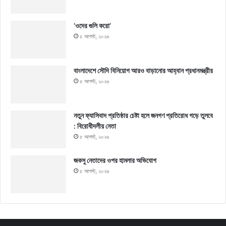
‘ওদের গুলি করো’
৫ আগস্ট, ২০২৬
বাংলাদেশে সৌদি বিনিয়োগ আরও বাড়ানোর আহ্বান প্রধানমন্ত্রীর
৫ আগস্ট, ২০২৬
নতুন ফ্যাসিবাদ প্রতিষ্ঠার চেষ্টা হলে জনগণ প্রতিরোধ গড়ে তুলবে
: বিরোধীদলীয় নেতা
৫ আগস্ট, ২০২৬
জকসু নেতাদের ওপর হামলার অভিযোগ
৫ আগস্ট, ২০২৬