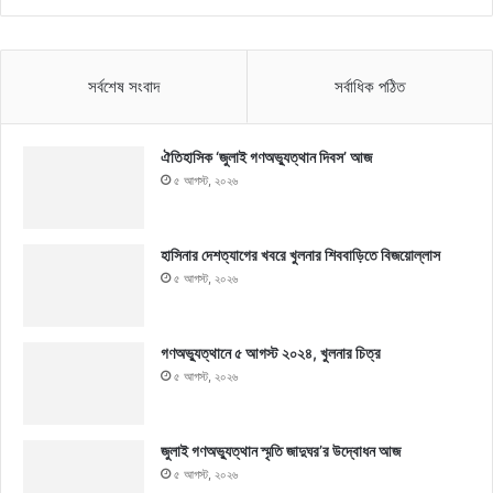
সর্বশেষ সংবাদ
সর্বাধিক পঠিত
ঐতিহাসিক ‘জুলাই গণঅভ্যুত্থান দিবস’ আজ
৫ আগস্ট, ২০২৬
হাসিনার দেশত্যাগের খবরে খুলনার শিববাড়িতে বিজয়োল্লাস
৫ আগস্ট, ২০২৬
গণঅভ্যুত্থানে ৫ আগস্ট ২০২৪, খুলনার চিত্র
৫ আগস্ট, ২০২৬
জুলাই গণঅভ্যুত্থান স্মৃতি জাদুঘর’র উদ্বোধন আজ
৫ আগস্ট, ২০২৬