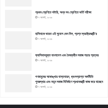
প্রথম শ্রেণিতে লটারি, অন্য সব শ্রেণিতে ভর্তি পরীক্ষা
৭ আগস্ট, ২০২৬
হাসিনাকে ভারত এই সুযোগ কেন দিল, প্রশ্ন স্বরাষ্ট্রমন্ত্রী’র
৭ আগস্ট, ২০২৬
ফ্যাসিবাদমুক্ত বাংলাদেশ এবং বৈষম্যহীন সমাজ গড়ার প্রত্যয়
৭ আগস্ট, ২০২৬
গণমানুষের আকাঙ্খার বাস্তবায়ন, ধ্বংসপ্রাপ্ত অর্থনীতি
পুনরুদ্ধার এবং নতুন সমাজ বিনির্মাণে প্রধানমন্ত্রী কাজ করে যাচ্ছেন
৭ আগস্ট, ২০২৬