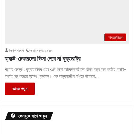
আন্তর্জাতিক
দৈনিক প্রবাহ
৭ ডিসেম্বর, ২০২৫
ফ্যাক্ট-চেকারদের ভিসা দেবে না যুক্তরাষ্ট্র
প্রবাহ ডেস্ক : যুক্তরাষ্ট্রের এইচ-১বি ভিসা আবেদনকারীদের জন্য নতুন করে কঠোর যাচাই-
বাছাই শুরু করেছে ট্রাম্প প্রশাসন। এক অভ্যন্তরীণ নথিতে জানানো…
আরও পড়ুন
ফেসবুকে সাথে থাকুন