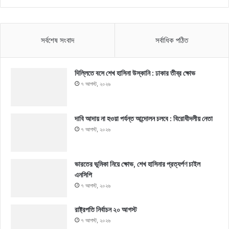
সর্বশেষ সংবাদ
সর্বাধিক পঠিত
দিল্লিতে বসে শেখ হাসিনা উস্কানি : ঢাকার তীব্র ক্ষোভ
৭ আগস্ট, ২০২৬
দাবি আদায় না হওয়া পর্যন্ত আন্দোলন চলবে : বিরোধীদলীয় নেতা
৭ আগস্ট, ২০২৬
ভারতের ভূমিকা নিয়ে ক্ষোভ, শেখ হাসিনার প্রত্যর্পণ চাইল
এনসিপি
৭ আগস্ট, ২০২৬
রাষ্ট্রপতি নির্বাচন ২০ আগস্ট
৭ আগস্ট, ২০২৬