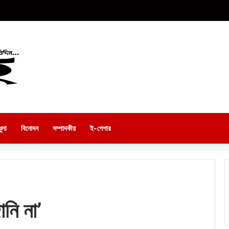
ুলা
বিনোদন
সম্পাদকীয়
ই-পেপার
ানি না’