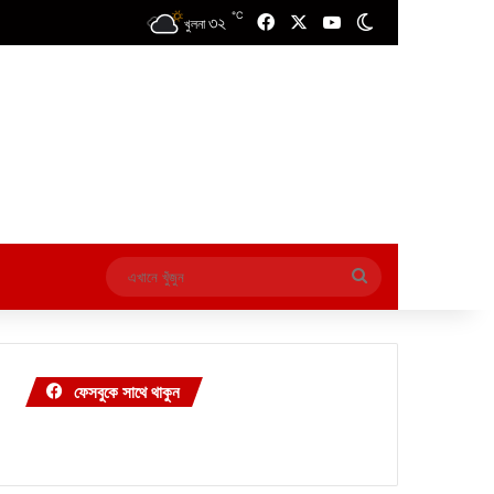
℃
৩২
Facebook
X
YouTube
Switch skin
খুলনা
এখানে
খুঁজুন
ফেসবুকে সাথে থাকুন