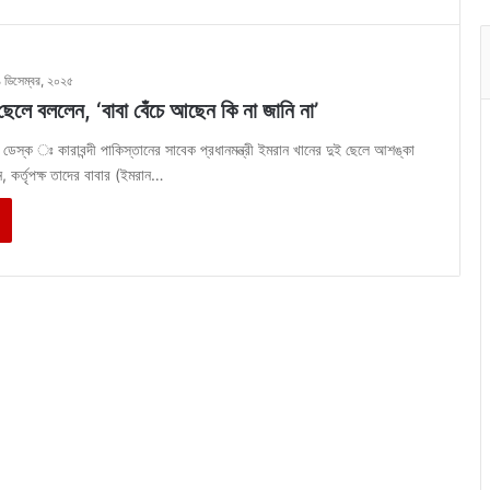
১ ডিসেম্বর, ২০২৫
ছেলে বললেন, ‘বাবা বেঁচে আছেন কি না জানি না’
 ডেস্ক ঃ কারাবন্দী পাকিস্তানের সাবেক প্রধানমন্ত্রী ইমরান খানের দুই ছেলে আশঙ্কা
, কর্তৃপক্ষ তাদের বাবার (ইমরান…