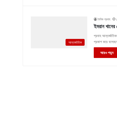
দৈনিক প্রবাহ
ইমরান খানের 
প্রবাহ আন্তর্জাতিক
প্রকাশ করে বলেছেন
আন্তর্জাতিক
আরও পড়ুন