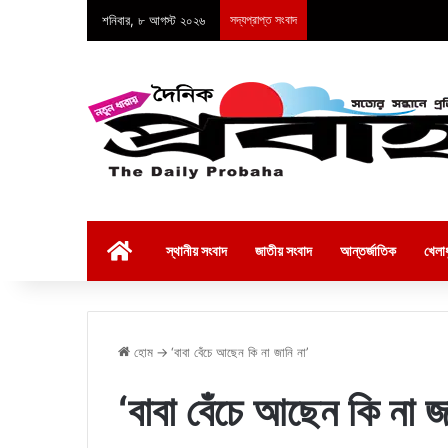
শনিবার, ৮ আগস্ট ২০২৬
সদ্যপ্রাপ্ত সংবাদ
হোম
স্থানীয় সংবাদ
জাতীয় সংবাদ
আন্তর্জাতিক
খেলাধ
হোম
→
‘বাবা বেঁচে আছেন কি না জানি না’
‘বাবা বেঁচে আছেন কি না জ