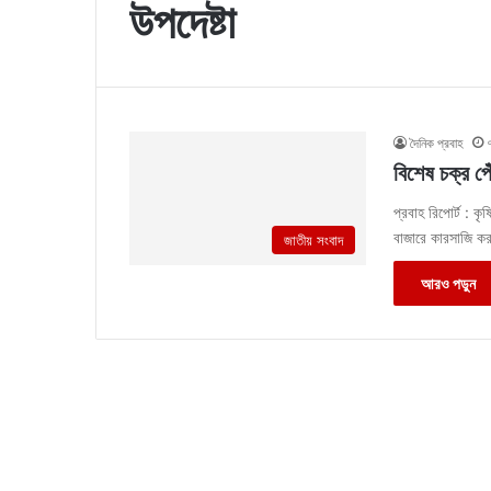
উপদেষ্টা
দৈনিক প্রবাহ
বিশেষ চক্র পে
প্রবাহ রিপোর্ট : কৃ
বাজারে কারসাজি ক
জাতীয় সংবাদ
আরও পড়ুন