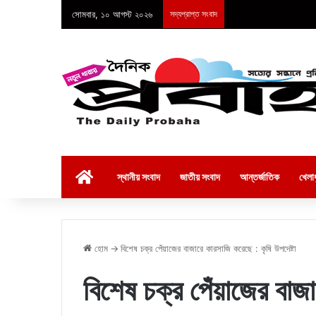
সোমবার, ১০ আগস্ট ২০২৬
সদ্যপ্রাপ্ত সংবাদ
হোম
স্থানীয় সংবাদ
জাতীয় সংবাদ
আন্তর্জাতিক
খেলাধ
হোম
→
বিশেষ চক্র পেঁয়াজের বাজারে কারসাজি করেছে : কৃষি উপদেষ্টা
বিশেষ চক্র পেঁয়াজের বাজ