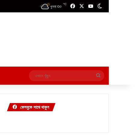
℃
৩০
Facebook
X
YouTube
Switch skin
খুলনা
এখানে
খুঁজুন
ফেসবুকে সাথে থাকুন