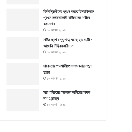
ফিলিস্তিনীদের ধ্বংস করতে ইসরাইলকে
প্রথম সহায়তাকারী বাইডেনের শরীরে
ক্যানসার
১০ আগস্ট, ২০২৬
মাইন সদৃশ বস্তু পড়ে আছে ২৪ ঘণ্টা :
আসেনি নিষ্ক্রিয়কারী দল
১০ আগস্ট, ২০২৬
দাকোপের পানখালীতে সম্ভাবনার নতুন
দুয়ার
১০ আগস্ট, ২০২৬
ভুয়া পরিচয়ের আড়ালে নাসিরের মাদক
সা¤্রাজ্য
১০ আগস্ট, ২০২৬