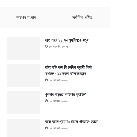
সর্বশেষ সংবাদ
সর্বাধিক পঠিত
সাত মাসে ৪৪ জন মুসলিমকে হত্যা
১০ আগস্ট, ২০২৬
রাষ্ট্রপতি পদে বিএনপির প্রার্থী মির্জা
ফখরুল : ১১ দলের অলি আহমদ
১০ আগস্ট, ২০২৬
খুলনায় বাড়ছে ‘সাইবার ক্রাইম’
১০ আগস্ট, ২০২৬
আজ আমি প্রাণেও মরতে পারতাম: মমতা
১০ আগস্ট, ২০২৬