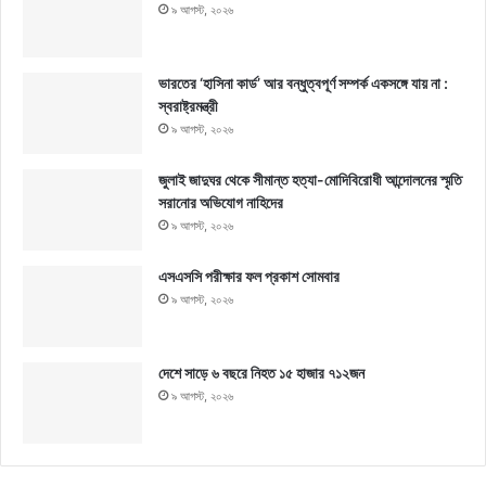
৯ আগস্ট, ২০২৬
ভারতের ‘হাসিনা কার্ড’ আর বন্ধুত্বপূর্ণ সম্পর্ক একসঙ্গে যায় না :
স্বরাষ্ট্রমন্ত্রী
৯ আগস্ট, ২০২৬
জুলাই জাদুঘর থেকে সীমান্ত হত্যা-মোদিবিরোধী আন্দোলনের স্মৃতি
সরানোর অভিযোগ নাহিদের
৯ আগস্ট, ২০২৬
এসএসসি পরীক্ষার ফল প্রকাশ সোমবার
৯ আগস্ট, ২০২৬
দেশে সাড়ে ৬ বছরে নিহত ১৫ হাজার ৭১২জন
৯ আগস্ট, ২০২৬