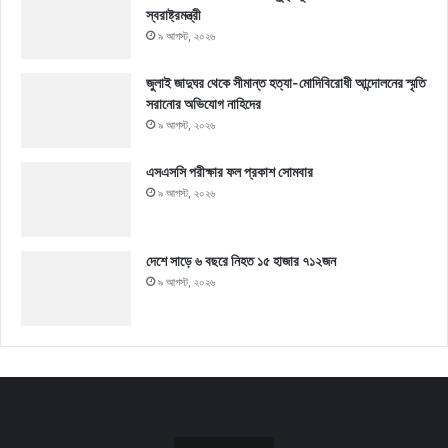
স্বরাষ্ট্রমন্ত্রী
৯ আগস্ট, ২০২৬
জুলাই জাদুঘর থেকে সীমান্ত হত্যা-মোদিবিরোধী আন্দোলনের স্মৃতি
সরানোর অভিযোগ নাহিদের
৯ আগস্ট, ২০২৬
এসএসসি পরীক্ষার ফল প্রকাশ সোমবার
৯ আগস্ট, ২০২৬
দেশে সাড়ে ৬ বছরে নিহত ১৫ হাজার ৭১২জন
৯ আগস্ট, ২০২৬