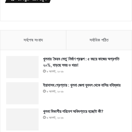
সর্বশেষ সংবাদ
সর্বাধিক পঠিত
খুলনার ‘ভৈরব সেতু’ নির্মাণ প্রকল্প : ৫ বছরে কাজের অগ্রগতি
২০%, বাড়ছে সময় ও খরচ!
৯ আগস্ট, ২০২৬
ইয়াবাসহ গ্রেপ্তার : খুলনা জেলা যুবদল থেকে নাসির বহিষ্কার
৯ আগস্ট, ২০২৬
খুলনা বিভাগীয় পরিবেশ অধিদপ্তরে হচ্ছেটা কী?
৯ আগস্ট, ২০২৬