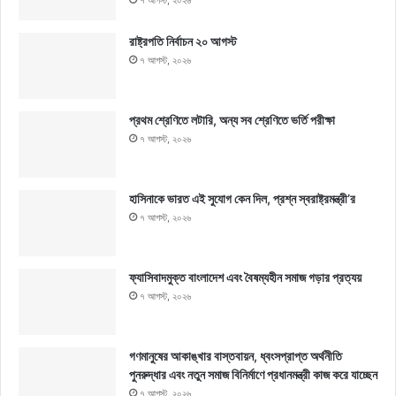
রাষ্ট্রপতি নির্বাচন ২০ আগস্ট
৭ আগস্ট, ২০২৬
প্রথম শ্রেণিতে লটারি, অন্য সব শ্রেণিতে ভর্তি পরীক্ষা
৭ আগস্ট, ২০২৬
হাসিনাকে ভারত এই সুযোগ কেন দিল, প্রশ্ন স্বরাষ্ট্রমন্ত্রী’র
৭ আগস্ট, ২০২৬
ফ্যাসিবাদমুক্ত বাংলাদেশ এবং বৈষম্যহীন সমাজ গড়ার প্রত্যয়
৭ আগস্ট, ২০২৬
গণমানুষের আকাঙ্খার বাস্তবায়ন, ধ্বংসপ্রাপ্ত অর্থনীতি
পুনরুদ্ধার এবং নতুন সমাজ বিনির্মাণে প্রধানমন্ত্রী কাজ করে যাচ্ছেন
৭ আগস্ট, ২০২৬