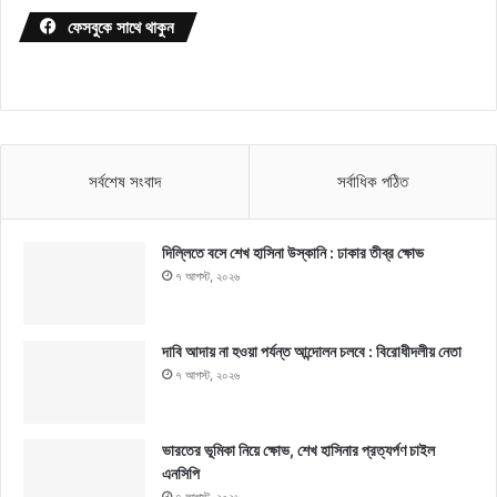
ফেসবুকে সাথে থাকুন
সর্বশেষ সংবাদ
সর্বাধিক পঠিত
দিল্লিতে বসে শেখ হাসিনা উস্কানি : ঢাকার তীব্র ক্ষোভ
৭ আগস্ট, ২০২৬
দাবি আদায় না হওয়া পর্যন্ত আন্দোলন চলবে : বিরোধীদলীয় নেতা
৭ আগস্ট, ২০২৬
ভারতের ভূমিকা নিয়ে ক্ষোভ, শেখ হাসিনার প্রত্যর্পণ চাইল
এনসিপি
৭ আগস্ট, ২০২৬