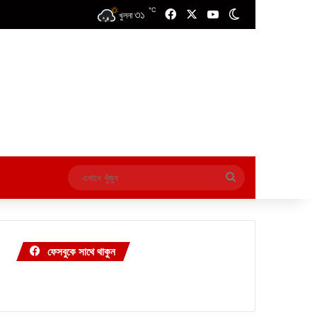
℃
৩১
Facebook
X
YouTube
Switch skin
খুলনা
এখানে
খুঁজুন
ফেসবুকে সাথে থাকুন