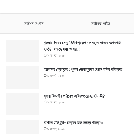
সর্বশেষ সংবাদ
সর্বাধিক পঠিত
খুলনার ‘ভৈরব সেতু’ নির্মাণ প্রকল্প : ৫ বছরে কাজের অগ্রগতি
২০%, বাড়ছে সময় ও খরচ!
৯ আগস্ট, ২০২৬
ইয়াবাসহ গ্রেপ্তার : খুলনা জেলা যুবদল থেকে নাসির বহিষ্কার
৯ আগস্ট, ২০২৬
খুলনা বিভাগীয় পরিবেশ অধিদপ্তরে হচ্ছেটা কী?
৯ আগস্ট, ২০২৬
যশোরে হানি ট্র্যাপ চক্রের তিন সদস্য পাকড়াও
৯ আগস্ট, ২০২৬