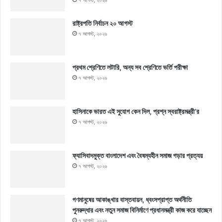
রাষ্ট্রপতি নির্বাচন ২০ আগস্ট
৭ আগস্ট, ২০২৬
প্রথম শ্রেণিতে লটারি, অন্য সব শ্রেণিতে ভর্তি পরীক্ষা
৭ আগস্ট, ২০২৬
হাসিনাকে ভারত এই সুযোগ কেন দিল, প্রশ্ন স্বরাষ্ট্রমন্ত্রী’র
৭ আগস্ট, ২০২৬
ফ্যাসিবাদমুক্ত বাংলাদেশ এবং বৈষম্যহীন সমাজ গড়ার প্রত্যয়
৭ আগস্ট, ২০২৬
গণমানুষের আকাঙ্খার বাস্তবায়ন, ধ্বংসপ্রাপ্ত অর্থনীতি
পুনরুদ্ধার এবং নতুন সমাজ বিনির্মাণে প্রধানমন্ত্রী কাজ করে যাচ্ছেন
৭ আগস্ট, ২০২৬