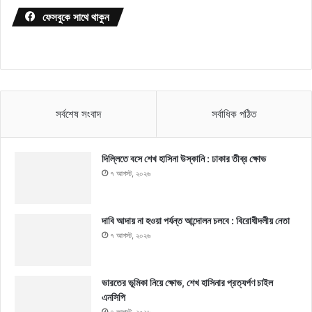
ফেসবুকে সাথে থাকুন
সর্বশেষ সংবাদ
সর্বাধিক পঠিত
দিল্লিতে বসে শেখ হাসিনা উস্কানি : ঢাকার তীব্র ক্ষোভ
৭ আগস্ট, ২০২৬
দাবি আদায় না হওয়া পর্যন্ত আন্দোলন চলবে : বিরোধীদলীয় নেতা
৭ আগস্ট, ২০২৬
ভারতের ভূমিকা নিয়ে ক্ষোভ, শেখ হাসিনার প্রত্যর্পণ চাইল
এনসিপি
৭ আগস্ট, ২০২৬