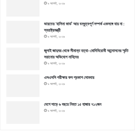
৯ আগস্ট, ২০২৬
ভারতের ‘হাসিনা কার্ড’ আর বন্ধুত্বপূর্ণ সম্পর্ক একসঙ্গে যায় না :
স্বরাষ্ট্রমন্ত্রী
৯ আগস্ট, ২০২৬
জুলাই জাদুঘর থেকে সীমান্ত হত্যা-মোদিবিরোধী আন্দোলনের স্মৃতি
সরানোর অভিযোগ নাহিদের
৯ আগস্ট, ২০২৬
এসএসসি পরীক্ষার ফল প্রকাশ সোমবার
৯ আগস্ট, ২০২৬
দেশে সাড়ে ৬ বছরে নিহত ১৫ হাজার ৭১২জন
৯ আগস্ট, ২০২৬