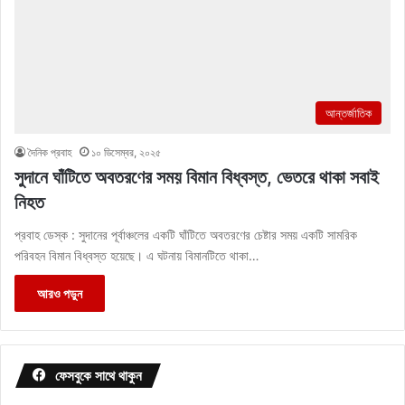
আন্তর্জাতিক
দৈনিক প্রবাহ
১০ ডিসেম্বর, ২০২৫
সুদানে ঘাঁটিতে অবতরণের সময় বিমান বিধ্বস্ত, ভেতরে থাকা সবাই
নিহত
প্রবাহ ডেস্ক : সুদানের পূর্বাঞ্চলের একটি ঘাঁটিতে অবতরণের চেষ্টার সময় একটি সামরিক
পরিবহন বিমান বিধ্বস্ত হয়েছে। এ ঘটনায় বিমানটিতে থাকা…
আরও পড়ুন
ফেসবুকে সাথে থাকুন