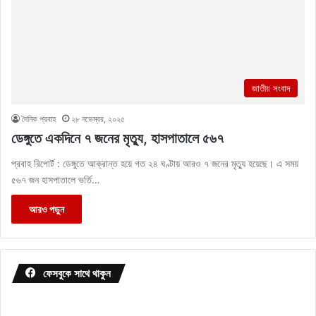
জাতীয় সংবাদ
দৈনিক প্রবাহ
২৮ নভেম্বর, ২০২৫
ডেঙ্গুতে একদিনে ৭ জনের মৃত্যু, হাসপাতালে ৫৬৭
প্রবাহ রিপোর্ট : ডেঙ্গুতে আক্রান্ত হয়ে গত ২৪ ঘণ্টায় আরও ৭ জনের মৃত্যু হয়েছে। এ সময়
৫৬৭ জন হাসপাতালে ভর্তি…
আরও পড়ুন
ফেসবুকে সাথে থাকুন