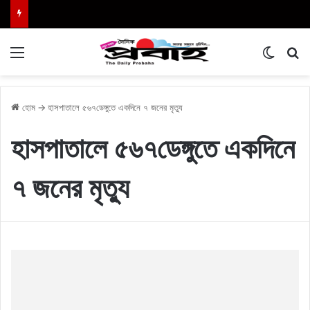
Menu
Switch
এখা
হোম
→
হাসপাতালে ৫৬৭ডেঙ্গুতে একদিনে ৭ জনের মৃত্যু
হাসপাতালে ৫৬৭ডেঙ্গুতে একদিনে
৭ জনের মৃত্যু