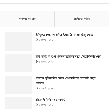
সর্বশেষ সংবাদ
সর্বাধিক পঠিত
দিল্লিতে বসে শেখ হাসিনা উস্কানি : ঢাকার তীব্র ক্ষোভ
৭ আগস্ট, ২০২৬
দাবি আদায় না হওয়া পর্যন্ত আন্দোলন চলবে : বিরোধীদলীয় নেতা
৭ আগস্ট, ২০২৬
ভারতের ভূমিকা নিয়ে ক্ষোভ, শেখ হাসিনার প্রত্যর্পণ চাইল
এনসিপি
৭ আগস্ট, ২০২৬
রাষ্ট্রপতি নির্বাচন ২০ আগস্ট
৭ আগস্ট, ২০২৬