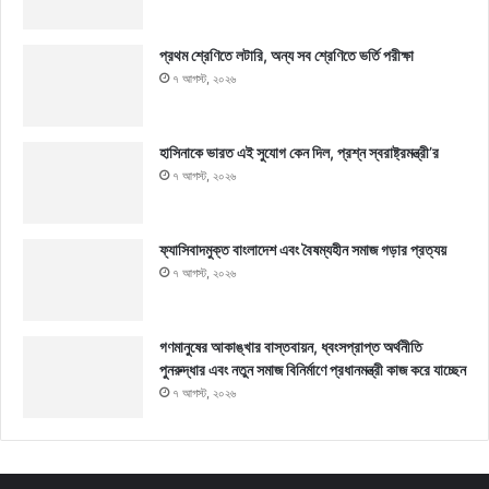
প্রথম শ্রেণিতে লটারি, অন্য সব শ্রেণিতে ভর্তি পরীক্ষা
৭ আগস্ট, ২০২৬
হাসিনাকে ভারত এই সুযোগ কেন দিল, প্রশ্ন স্বরাষ্ট্রমন্ত্রী’র
৭ আগস্ট, ২০২৬
ফ্যাসিবাদমুক্ত বাংলাদেশ এবং বৈষম্যহীন সমাজ গড়ার প্রত্যয়
৭ আগস্ট, ২০২৬
গণমানুষের আকাঙ্খার বাস্তবায়ন, ধ্বংসপ্রাপ্ত অর্থনীতি
পুনরুদ্ধার এবং নতুন সমাজ বিনির্মাণে প্রধানমন্ত্রী কাজ করে যাচ্ছেন
৭ আগস্ট, ২০২৬