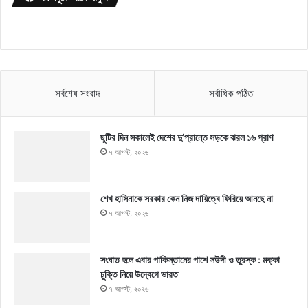
সর্বশেষ সংবাদ
সর্বাধিক পঠিত
ছুটির দিন সকালেই দেশের দু’প্রান্তে সড়কে ঝরল ১৬ প্রাণ
৭ আগস্ট, ২০২৬
শেখ হাসিনাকে সরকার কেন নিজ দায়িত্বে ফিরিয়ে আনছে না
৭ আগস্ট, ২০২৬
সংঘাত হলে এবার পাকিস্তানের পাশে সউদী ও তুরস্ক : মক্কা
চুক্তি নিয়ে উদ্বেগে ভারত
৭ আগস্ট, ২০২৬