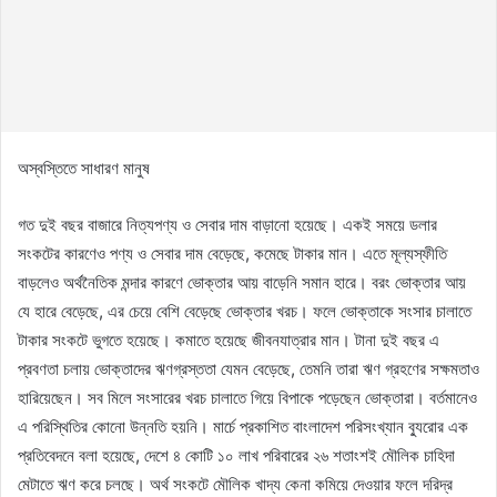
অস্বস্তিতে সাধারণ মানুষ
গত দুই বছর বাজারে নিত্যপণ্য ও সেবার দাম বাড়ানো হয়েছে। একই সময়ে ডলার
সংকটের কারণেও পণ্য ও সেবার দাম বেড়েছে, কমেছে টাকার মান। এতে মূল্যস্ফীতি
বাড়লেও অর্থনৈতিক মন্দার কারণে ভোক্তার আয় বাড়েনি সমান হারে। বরং ভোক্তার আয়
যে হারে বেড়েছে, এর চেয়ে বেশি বেড়েছে ভোক্তার খরচ। ফলে ভোক্তাকে সংসার চালাতে
টাকার সংকটে ভুগতে হয়েছে। কমাতে হয়েছে জীবনযাত্রার মান। টানা দুই বছর এ
প্রবণতা চলায় ভোক্তাদের ঋণগ্রস্ততা যেমন বেড়েছে, তেমনি তারা ঋণ গ্রহণের সক্ষমতাও
হারিয়েছেন। সব মিলে সংসারের খরচ চালাতে গিয়ে বিপাকে পড়েছেন ভোক্তারা। বর্তমানেও
এ পরিস্থিতির কোনো উন্নতি হয়নি। মার্চে প্রকাশিত বাংলাদেশ পরিসংখ্যান ব্যুরোর এক
প্রতিবেদনে বলা হয়েছে, দেশে ৪ কোটি ১০ লাখ পরিবারের ২৬ শতাংশই মৌলিক চাহিদা
মেটাতে ঋণ করে চলছে। অর্থ সংকটে মৌলিক খাদ্য কেনা কমিয়ে দেওয়ার ফলে দরিদ্র