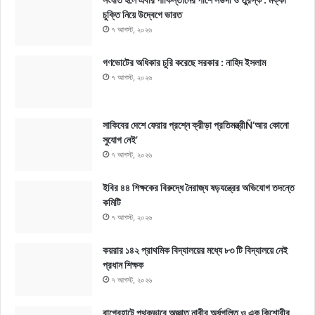
চুক্তি নিয়ে উদ্বেগে ভারত
৭ আগস্ট, ২০২৬
গণভোটের অধিকার চুরি করেছে সরকার : নাহিদ ইসলাম
৭ আগস্ট, ২০২৬
সাকিবের দেশে ফেরার প্রশ্নে ক্রীড়া প্রতিমন্ত্রীÑ‘আর কোনো
সুযোগ নেই’
৭ আগস্ট, ২০২৬
ইবির ৪৪ শিক্ষকের বিরুদ্ধে নৈরাজ্য ষড়যন্ত্রের অভিযোগ তদন্তে
কমিটি
৭ আগস্ট, ২০২৬
কয়রার ১৪২ প্রাথমিক বিদ্যালয়ের মধ্যে ৮৩ টি বিদ্যালয়ে নেই
প্রধান শিক্ষক
৭ আগস্ট, ২০২৬
বাগেরহাটে পৃথকভাবে অজ্ঞাত নারীর অর্ধগলিত ও এক কিশোরীর