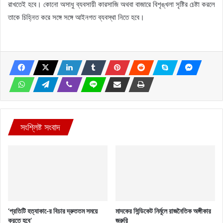
রাখতেই হবে। কোনো অসাধু ব্যবসায়ী কারসাজি অথবা বাজারে বিশৃঙ্খলা সৃষ্টির চেষ্টা করলে
তাকে চিহ্নিত করে সঙ্গে সঙ্গে আইনগত ব্যবস্থা নিতে হবে।
সংশ্লিষ্ট সংবাদ
‘প্রতিটি হত্যাকা-ের বিচার দ্রুততম সময়ে
মাদকের সিন্ডিকেট নির্মূলে রাজনৈতিক অঙ্গীকার
করতে হবে’
জরুরি