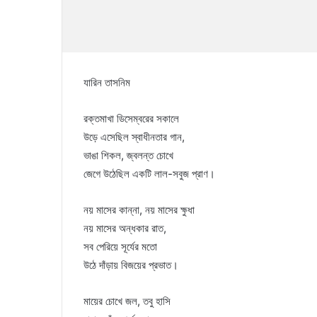
যারিন তাসনিম
রক্তমাখা ডিসেম্বরের সকালে
উড়ে এসেছিল স্বাধীনতার গান,
ভাঙা শিকল, জ্বলন্ত চোখে
জেগে উঠেছিল একটি লাল-সবুজ প্রাণ।
নয় মাসের কান্না, নয় মাসের ক্ষুধা
নয় মাসের অন্ধকার রাত,
সব পেরিয়ে সূর্যের মতো
উঠে দাঁড়ায় বিজয়ের প্রভাত।
মায়ের চোখে জল, তবু হাসি