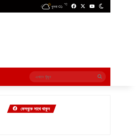
℃
৩১
Facebook
X
YouTube
Switch skin
খুলনা
এখানে
খুঁজুন
ফেসবুকে সাথে থাকুন