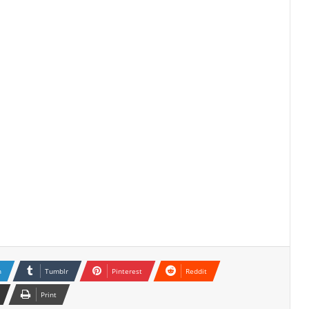
n
Tumblr
Pinterest
Reddit
Print