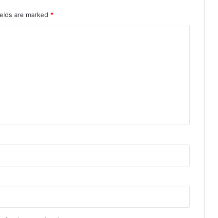
ields are marked
*