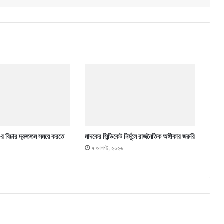
-ের বিচার দ্রুততম সময়ে করতে
মাদকের সিন্ডিকেট নির্মূলে রাজনৈতিক অঙ্গীকার জরুরি
৭ আগস্ট, ২০২৬