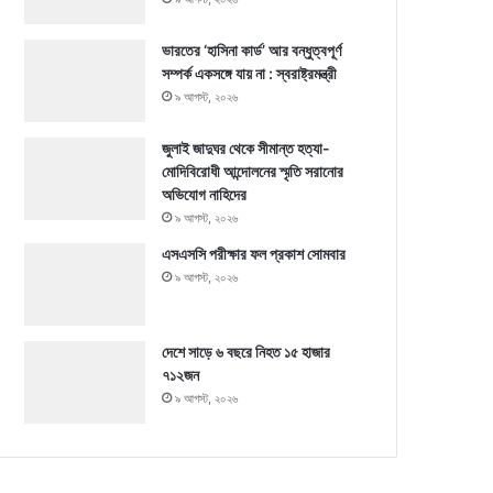
ভারতের ‘হাসিনা কার্ড’ আর বন্ধুত্বপূর্ণ
সম্পর্ক একসঙ্গে যায় না : স্বরাষ্ট্রমন্ত্রী
৯ আগস্ট, ২০২৬
জুলাই জাদুঘর থেকে সীমান্ত হত্যা-
মোদিবিরোধী আন্দোলনের স্মৃতি সরানোর
অভিযোগ নাহিদের
৯ আগস্ট, ২০২৬
এসএসসি পরীক্ষার ফল প্রকাশ সোমবার
৯ আগস্ট, ২০২৬
দেশে সাড়ে ৬ বছরে নিহত ১৫ হাজার
৭১২জন
৯ আগস্ট, ২০২৬