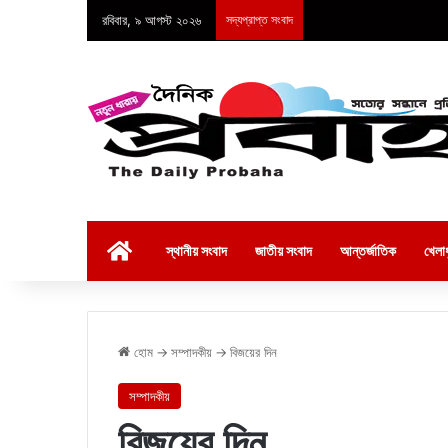
রবিবার, ৯ আগস্ট ২০২৬
সদ্যপ্রাপ্ত সংবাদ
হোম
স্থানীয় সংবাদ
জাতীয় সংবাদ
আন্তর্জাতিক
খেলাধ
হোম
→
সম্পাদকীয়
→
বিজয়ের দিন
সম্পাদকীয়
বিজয়ের দিন