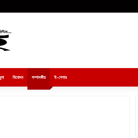
ুলা
বিনোদন
সম্পাদকীয়
ই-পেপার