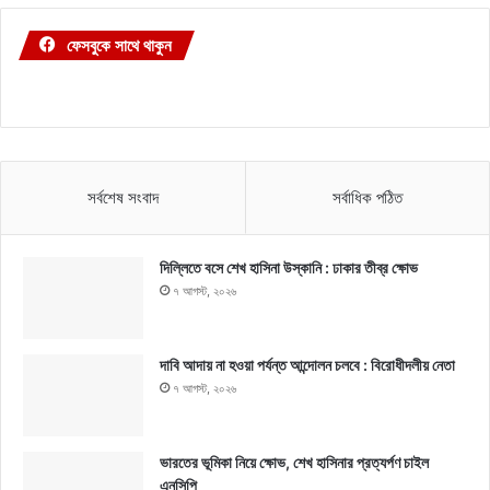
ফেসবুকে সাথে থাকুন
সর্বশেষ সংবাদ
সর্বাধিক পঠিত
দিল্লিতে বসে শেখ হাসিনা উস্কানি : ঢাকার তীব্র ক্ষোভ
৭ আগস্ট, ২০২৬
দাবি আদায় না হওয়া পর্যন্ত আন্দোলন চলবে : বিরোধীদলীয় নেতা
৭ আগস্ট, ২০২৬
ভারতের ভূমিকা নিয়ে ক্ষোভ, শেখ হাসিনার প্রত্যর্পণ চাইল
এনসিপি