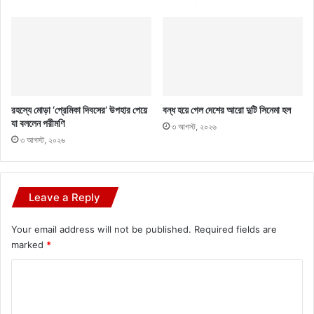
রহস্যে মোড়া ‘প্রেমিকা দিবসের’ উপহার পেয়ে
বন্ধ হয়ে গেল দেশের আরো দুটি সিনেমা হল
যা বললেন পরীমণি
৩ আগস্ট, ২০২৬
৩ আগস্ট, ২০২৬
Leave a Reply
Your email address will not be published.
Required fields are
marked
*
C
o
m