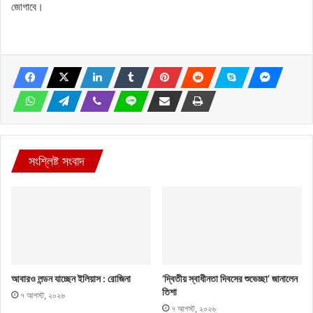
জোগাবে।
সংশ্লিষ্ট সংবাদ
আবারও লন্ডন যাচ্ছেন ইলিয়াস : রোজিনা
‘দ্বিতীয় স্বাধীনতা দিবসের শুভেচ্ছা’ জানালেন
তিশা
৭ আগস্ট, ২০২৬
৭ আগস্ট, ২০২৬