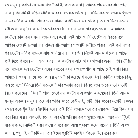
সৎ মানুষ। কখনো সে অসৎ পথে টাকা ইনকাম করে না। এদিকে পাঁচ মাসের বাসা ভাড়া
বাকি। প্রতিদিনই বাড়ির মালিক আব্বাস রতনকে খোঁজে। একদিন সকালে রতনকে খুঁজতে
বাড়ির মালিক আব্বাস তাদের ঘরের সামনে ঘাপটি মেরে বসে থাকে। তবে সেদিনও রতনের
স্ত্রী জরিনার বুদ্ধির কারণে কোনোরকম বেঁচে যায় বাড়িওয়ালার হাত থেকে। অন্যদিকে
হোটেলে কাজ করার সময় রতনের মনে হলো- এই মাসেও যদি হোটেল মালিককে বলে
অগ্রিম বেতনটা নেওয়া যায় তাহলে বাড়িওয়ালার পাওনাটা মেটাতে পারবে। এই কথা বলার
পর হোটেল মালিক রতনকে সাফ জানিয়ে দেয় এবার উনি নিজেই অনেক ঝামেলায় আছেন
তাই দিতে পারবেন না। এমন সময় এক কাস্টমার আসে খাবার খাওয়ার জন্য। তিনি টেবিলে
বসে রতনকে বলে হোটেলের মধ্যে সবচেয়ে স্বাদের ও স্পেশাল যা আছে সেই খাবার নিয়ে
আসতে। খাওয়া শেষে রতন জানায় ৬০০ টাকা হয়েছে খাবারের বিল। কাস্টমার তাকে কিছু
কমাতে বলে বিনিময়ে তিনি রতনকে টাকার অফার করে। কিন্তু রতন তাকে সাথে সাথেই
নিষেধ করে দেয়। বিষয়টি ভালো লেগে যায় কাস্টমার আফজাল আহমেদের। তিনি অনেক
ধনাঢ্য একজন মানুষ। তবে তার আপন বলতে কেউ নেই, তাই তিনি রতনের মতোই একজন
সৎ লোককে খুঁজছিলেন দীর্ঘদিন ধরে। তাই তিনি রতনকে পরে তার লোকজন দিয়ে কিডন্যাপ
করে নিয়ে যায়। এভাবেই রতন ও তার স্ত্রী জরিনার কপাল খুলতে থাকে। গল্পে নানা টুইস্ট
থাকার কারণে নাটকটি সবার ভালো লাগবে বলে আশা প্রকাশ করেন পায়েল। তিনি আরও
জানান, শুধু এই নাটকটি নয়, তার ঈদের প্রতিটি কাজই দর্শকদের বিনোদনের রসদ