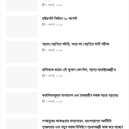
৭ আগস্ট, ২০২৬
রাষ্ট্রপতি নির্বাচন ২০ আগস্ট
৭ আগস্ট, ২০২৬
প্রথম শ্রেণিতে লটারি, অন্য সব শ্রেণিতে ভর্তি পরীক্ষা
৭ আগস্ট, ২০২৬
হাসিনাকে ভারত এই সুযোগ কেন দিল, প্রশ্ন স্বরাষ্ট্রমন্ত্রী’র
৭ আগস্ট, ২০২৬
ফ্যাসিবাদমুক্ত বাংলাদেশ এবং বৈষম্যহীন সমাজ গড়ার প্রত্যয়
৭ আগস্ট, ২০২৬
গণমানুষের আকাঙ্খার বাস্তবায়ন, ধ্বংসপ্রাপ্ত অর্থনীতি
পুনরুদ্ধার এবং নতুন সমাজ বিনির্মাণে প্রধানমন্ত্রী কাজ করে যাচ্ছেন