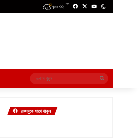
℃
৩২
Facebook
X
YouTube
Switch skin
খুলনা
এখানে
খুঁজুন
ফেসবুকে সাথে থাকুন