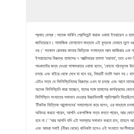
প্রবাহ ডেস্ক : সাবেক মার্কিন প্রেসিডেন্ট বারাক ওবামা ইসরায়েল ও হাম
জানিয়েছেন। সামাজিক যোগাযোগ মাধ্যমে এই যুদ্ধকে যেভাবে তুলে ধর
নয়।’ গতকাল রোববার কাতার ভিত্তিক গণমাধ্যম আল জাজিরার এক প্র
ইসরায়েলের বিরুদ্ধে হামাসের ৭ অক্টোবরের হামলা ‘ভয়াবহ’, তবে এখন ফ
পডকাস্টের জন্য দেওয়া সাক্ষাৎকারে ওবামা বলেন, ‘কোনো গঠনমূলক উ
চলছে এবং বাইরে থেকে দেখে যা মনে হয়, বিষয়টি ততটা সরল নয়। হাম
এটাও সত্য যে ফিলিস্তিনিদের বিরুদ্ধে এখন যা চলছে এবং আগে তাদের
অনেক ফিলিস্তিনি মারা যাচ্ছেন, যাদের সঙ্গে হামাসের কার্যক্রমের 
ফিলিস্তিন সংঘাতের সমাধান দেওয়ার উচ্চাভিলাষী প্রতিশ্রুতি দিয়েছিল
‘টিকটক ভিত্তিক আন্দোলনের’ সমালোচনা করে বলেন, এর মাধ্যমে চলমা
অভিনয় করতে পারেন, আপনি একপাক্ষিক সত্য বলতে পারেন, আর কোনো ক
হবে না।’ ‘আর আপনি যদি এই সমস্যার সমাধান করতে চান, তাহলে আপ
এবং আমরা সবাই (নীরব থেকে) খানিকটা হলেও এই সংঘাতে অংশীদারের