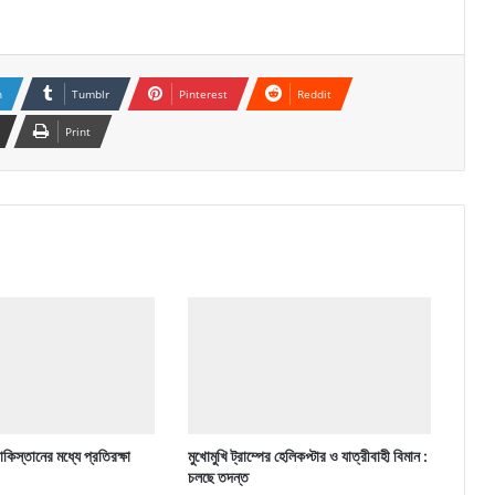
n
Tumblr
Pinterest
Reddit
Print
কিস্তানের মধ্যে প্রতিরক্ষা
মুখোমুখি ট্রাম্পের হেলিকপ্টার ও যাত্রীবাহী বিমান :
চলছে তদন্ত