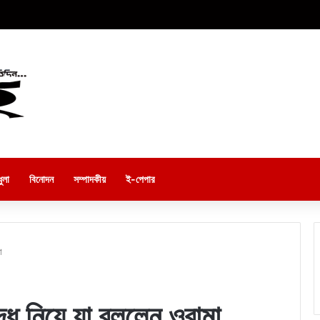
ুলা
বিনোদন
সম্পাদকীয়
ই-পেপার
া
্ধ নিয়ে যা বললেন ওবামা