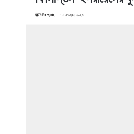
দৈনিক প্রবাহ
৬ নভেম্বর, ২০২৩