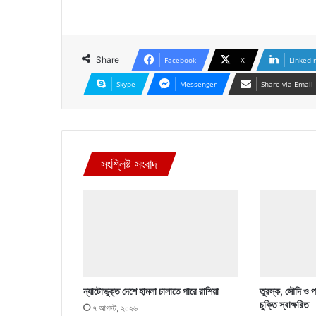
Share
Facebook
X
LinkedI
Skype
Messenger
Share via Email
সংশ্লিষ্ট সংবাদ
ন্যাটোভুক্ত দেশে হামলা চালাতে পারে রাশিয়া
তুরস্ক, সৌদি ও পা
চুক্তি স্বাক্ষরিত
৭ আগস্ট, ২০২৬