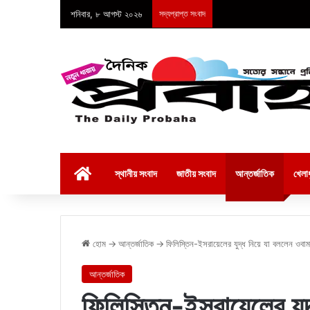
শনিবার, ৮ আগস্ট ২০২৬
সদ্যপ্রাপ্ত সংবাদ
হোম
স্থানীয় সংবাদ
জাতীয় সংবাদ
আন্তর্জাতিক
খেলাধ
হোম
→
আন্তর্জাতিক
→
ফিলিস্তিন-ইসরায়েলের যুদ্ধ নিয়ে যা বললেন ওবাম
আন্তর্জাতিক
ফিলিস্তিন-ইসরায়েলের যুদ