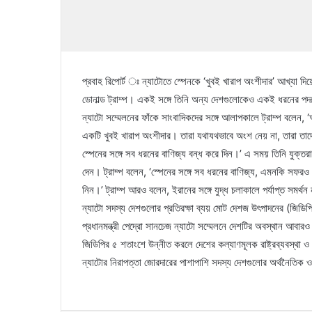
প্রবাহ রিপোর্ট ঃ ন্যাটোতে স্পেনকে ‘খুবই খারাপ অংশীদার’ আখ্যা দিয়ে
ডোনাল্ড ট্রাম্প। একই সঙ্গে তিনি অন্য দেশগুলোকেও একই ধরনের পদক
ন্যাটো সম্মেলনের ফাঁকে সাংবাদিকদের সঙ্গে আলাপকালে ট্রাম্প বলেন,
একটি খুবই খারাপ অংশীদার। তারা যথাযথভাবে অংশ নেয় না, তারা তাদের
স্পেনের সঙ্গে সব ধরনের বাণিজ্য বন্ধ করে দিন।’ এ সময় তিনি যুক্তরাষ্ট্র
দেন। ট্রাম্প বলেন, ‘স্পেনের সঙ্গে সব ধরনের বাণিজ্য, এমনকি সফ
নিন।’ ট্রাম্প আরও বলেন, ইরানের সঙ্গে যুদ্ধ চলাকালে পর্যাপ্ত সমর্
ন্যাটো সদস্য দেশগুলোর প্রতিরক্ষা ব্যয় মোট দেশজ উৎপাদনের (জিডিপি
প্রধানমন্ত্রী পেদ্রো সানচেজ ন্যাটো সম্মেলনে দেশটির অবস্থান আবারও
জিডিপির ৫ শতাংশে উন্নীত করলে দেশের কল্যাণমূলক রাষ্ট্রব্যবস্থা 
ন্যাটোর নিরাপত্তা জোরদারের পাশাপাশি সদস্য দেশগুলোর অর্থনৈতিক 