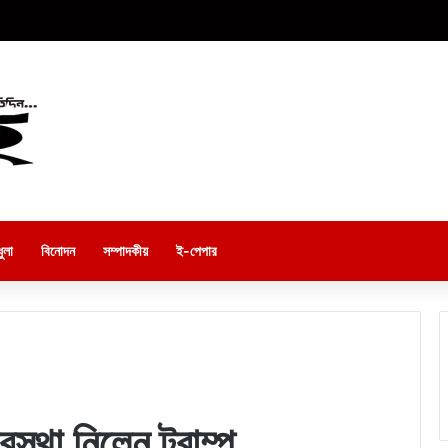
ুলা
বিনোদন
সম্পাদকীয়
ই-পেপার
বস্থা নিলেন ট্রাম্প