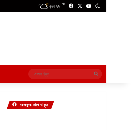
℃
২৯
Facebook
X
YouTube
Switch skin
খুলনা
এখানে
খুঁজুন
ফেসবুকে সাথে থাকুন