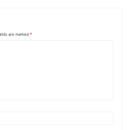
ields are marked
*