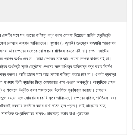
 দেশটির সঙ্গে সব ধরনের বাণিজ্য বন্ধ করার ঘোষণা দিয়েছেন মার্কিন প্রেসিডেন্ট
্ষেপ নেওয়ার আহ্বান জানিয়েছেন। বুধবার (৮ জুলাই) তুরস্কের রাজধানী আঙ্কারায়
 ‘আমরা আর স্পেনের সঙ্গে কোনো ধরনের বাণিজ্য করতে চাই না। স্পেন ন্যাটোর
 প্রাপ্য অর্থও দেয় না। আমি স্পেনের সঙ্গে আর কোনো সম্পর্ক রাখতে চাই না।
ের অর্থমন্ত্রী স্কট বেসেন্টকে স্পেনের সঙ্গে বাণিজ্য অবিলম্বে বন্ধ করার নির্দেশ
রও বন্ধ করুন। আমি তাদের সঙ্গে আর কোনো বাণিজ্য করতে চাই না। এখনই ব্যবস্থা
থন না পাওয়ায় তিনি ন্যাটোর মিত্র দেশগুলোর ওপর এখনো অসন্তুষ্ট। অন্যদিকে স্পেন
) ৫ শতাংশে উন্নীত করার প্রস্তাবের বিরোধিতা পুনর্ব্যক্ত করেছে। স্পেনের
 তুলে ধরবেন বলে সোমবার সরকারি সূত্র জানিয়েছে। স্পেনের যুক্তি, প্রতিরক্ষা ব্যয়
ও টেকসই সরকারি অর্থনীতি বজায় রাখা কঠিন হয়ে পড়বে। তাই মাদ্রিদের মতে,
ও সামাজিক অগ্রাধিকারের মধ্যেও ভারসাম্য বজায় রাখা প্রয়োজন।