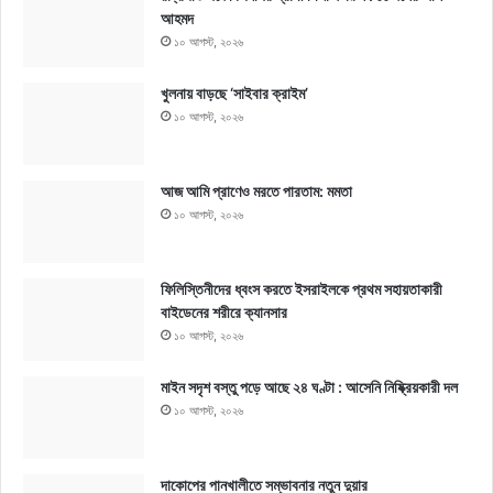
আহমদ
১০ আগস্ট, ২০২৬
খুলনায় বাড়ছে ‘সাইবার ক্রাইম’
১০ আগস্ট, ২০২৬
আজ আমি প্রাণেও মরতে পারতাম: মমতা
১০ আগস্ট, ২০২৬
ফিলিস্তিনীদের ধ্বংস করতে ইসরাইলকে প্রথম সহায়তাকারী
বাইডেনের শরীরে ক্যানসার
১০ আগস্ট, ২০২৬
মাইন সদৃশ বস্তু পড়ে আছে ২৪ ঘণ্টা : আসেনি নিষ্ক্রিয়কারী দল
১০ আগস্ট, ২০২৬
দাকোপের পানখালীতে সম্ভাবনার নতুন দুয়ার