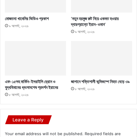
মোজতবা খামেনির ভিডিও প্রকাশ
‘নতুন হরমুজ রুট নিয়ে একমত হওয়ার
দ্বারপ্রান্তে ইরান-ওমান’
৯ আগস্ট, ২০২৬
৯ আগস্ট, ২০২৬
এফ-১৫সহ মার্কিন-ইসরাইলি ড্রোন ও
জাপানে শক্তিশালী ভূমিকম্পে নিহত বেড়ে ৩৯
যুদ্ধবিমানের ধ্বংসাবশেষ প্রদর্শন ইরানের
৮ আগস্ট, ২০২৬
৮ আগস্ট, ২০২৬
Leave a Reply
Your email address will not be published.
Required fields are