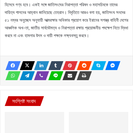
হিসেবে গণ্য হবে। একই সঙ্গে জাতিসংঘের নিরাপত্তা পরিষদ ও মহাসচিবকে তাদের
দায়িত্ব পালনের আহ্বান জানিয়েছে তেহরান। বিবৃতিতে আরও বলা হয়, জাতিসংঘ সনদের
৫১ নম্বর অনুচ্ছেদ অনুযায়ী আত্মরক্ষার অধিকার প্রয়োগ করে ইরানের সশস্ত্র বাহিনী দেশের
আঞ্চলিক অখ-তা, জাতীয় সার্বভৌমত্ব ও নিরাপত্তা রক্ষায় প্রয়োজনীয় পদক্ষেপ নিতে দ্বিধা
করবে না এবং হামলার উৎস ও দায়ী পক্ষকে লক্ষ্যবস্তু করবে।
সংশ্লিষ্ট সংবাদ