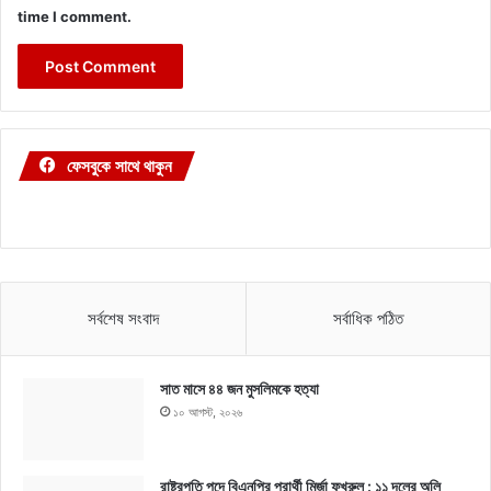
time I comment.
ফেসবুকে সাথে থাকুন
সর্বশেষ সংবাদ
সর্বাধিক পঠিত
সাত মাসে ৪৪ জন মুসলিমকে হত্যা
১০ আগস্ট, ২০২৬
রাষ্ট্রপতি পদে বিএনপির প্রার্থী মির্জা ফখরুল : ১১ দলের অলি