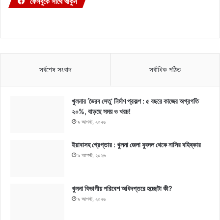
ফেসবুকে সাথে থাকুন
সর্বশেষ সংবাদ
সর্বাধিক পঠিত
খুলনার ‘ভৈরব সেতু’ নির্মাণ প্রকল্প : ৫ বছরে কাজের অগ্রগতি
২০%, বাড়ছে সময় ও খরচ!
৯ আগস্ট, ২০২৬
ইয়াবাসহ গ্রেপ্তার : খুলনা জেলা যুবদল থেকে নাসির বহিষ্কার
৯ আগস্ট, ২০২৬
খুলনা বিভাগীয় পরিবেশ অধিদপ্তরে হচ্ছেটা কী?
৯ আগস্ট, ২০২৬