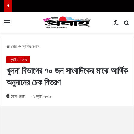
Menu
Switch
এখা
হোম
→
স্থানীয় সংবাদ
স্থানীয় সংবাদ
খুলনা বিভাগের ৭০ জন সাংবাদিকের মাঝে আর্থিক
অনুদানের চেক বিতরণ
দৈনিক প্রবাহ
৯ জুলাই, ২০২৬