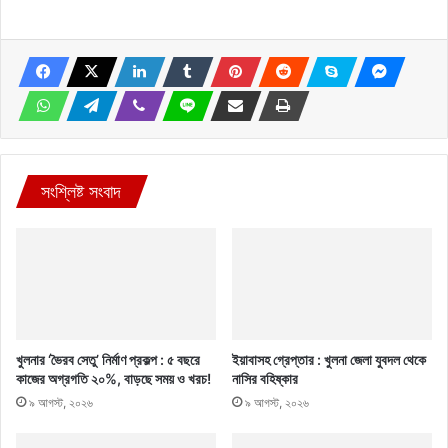
সংশ্লিষ্ট সংবাদ
খুলনার ‘ভৈরব সেতু’ নির্মাণ প্রকল্প : ৫ বছরে
ইয়াবাসহ গ্রেপ্তার : খুলনা জেলা যুবদল থেকে
কাজের অগ্রগতি ২০%, বাড়ছে সময় ও খরচ!
নাসির বহিষ্কার
৯ আগস্ট, ২০২৬
৯ আগস্ট, ২০২৬