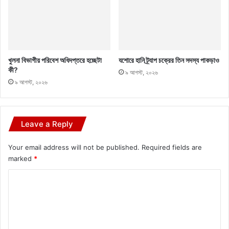
খুলনা বিভাগীয় পরিবেশ অধিদপ্তরে হচ্ছেটা
যশোরে হানি ট্র্যাপ চক্রের তিন সদস্য পাকড়াও
কী?
৯ আগস্ট, ২০২৬
৯ আগস্ট, ২০২৬
Leave a Reply
Your email address will not be published.
Required fields are
marked
*
C
o
m
m