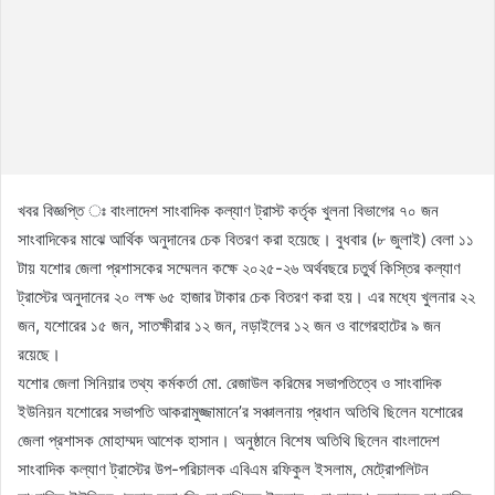
খবর বিজ্ঞপ্তি ঃ বাংলাদেশ সাংবাদিক কল্যাণ ট্রাস্ট কর্তৃক খুলনা বিভাগের ৭০ জন
সাংবাদিকের মাঝে আর্থিক অনুদানের চেক বিতরণ করা হয়েছে। বুধবার (৮ জুলাই) বেলা ১১
টায় যশোর জেলা প্রশাসকের সম্মেলন কক্ষে ২০২৫-২৬ অর্থবছরে চতুর্থ কিস্তির কল্যাণ
ট্রাস্টের অনুদানের ২০ লক্ষ ৬৫ হাজার টাকার চেক বিতরণ করা হয়। এর মধ্যে খুলনার ২২
জন, যশোরের ১৫ জন, সাতক্ষীরার ১২ জন, নড়াইলের ১২ জন ও বাগেরহাটের ৯ জন
রয়েছে।
যশোর জেলা সিনিয়ার তথ্য কর্মকর্তা মো. রেজাউল করিমের সভাপতিত্বে ও সাংবাদিক
ইউনিয়ন যশোরের সভাপতি আকরামুজ্জামানে’র সঞ্চালনায় প্রধান অতিথি ছিলেন যশোরের
জেলা প্রশাসক মোহাম্মদ আশেক হাসান। অনুষ্ঠানে বিশেষ অতিথি ছিলেন বাংলাদেশ
সাংবাদিক কল্যাণ ট্রাস্টের উপ-পরিচালক এবিএম রফিকুল ইসলাম, মেট্রোপলিটন