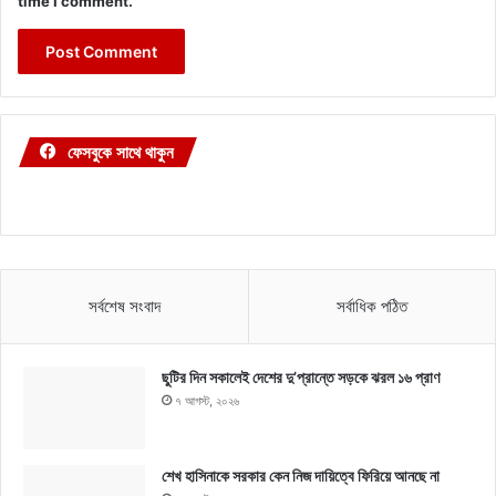
time I comment.
ফেসবুকে সাথে থাকুন
সর্বশেষ সংবাদ
সর্বাধিক পঠিত
ছুটির দিন সকালেই দেশের দু’প্রান্তে সড়কে ঝরল ১৬ প্রাণ
৭ আগস্ট, ২০২৬
শেখ হাসিনাকে সরকার কেন নিজ দায়িত্বে ফিরিয়ে আনছে না