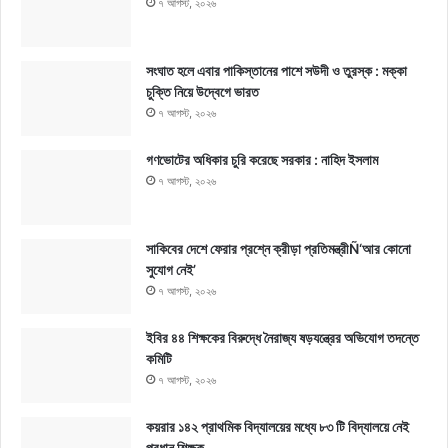
৭ আগস্ট, ২০২৬
সংঘাত হলে এবার পাকিস্তানের পাশে সউদী ও তুরস্ক : মক্কা
চুক্তি নিয়ে উদ্বেগে ভারত
৭ আগস্ট, ২০২৬
গণভোটের অধিকার চুরি করেছে সরকার : নাহিদ ইসলাম
৭ আগস্ট, ২০২৬
সাকিবের দেশে ফেরার প্রশ্নে ক্রীড়া প্রতিমন্ত্রীÑ‘আর কোনো
সুযোগ নেই’
৭ আগস্ট, ২০২৬
ইবির ৪৪ শিক্ষকের বিরুদ্ধে নৈরাজ্য ষড়যন্ত্রের অভিযোগ তদন্তে
কমিটি
৭ আগস্ট, ২০২৬
কয়রার ১৪২ প্রাথমিক বিদ্যালয়ের মধ্যে ৮৩ টি বিদ্যালয়ে নেই
প্রধান শিক্ষক