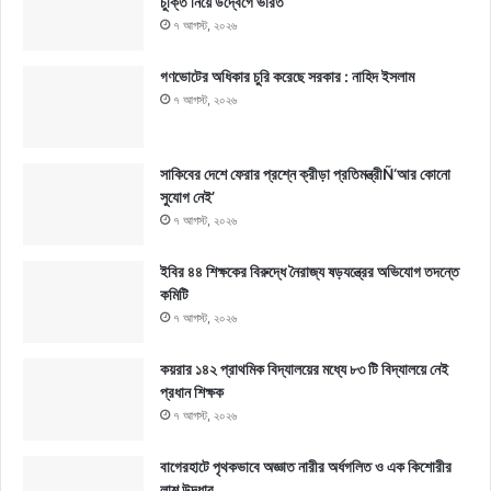
চুক্তি নিয়ে উদ্বেগে ভারত
৭ আগস্ট, ২০২৬
গণভোটের অধিকার চুরি করেছে সরকার : নাহিদ ইসলাম
৭ আগস্ট, ২০২৬
সাকিবের দেশে ফেরার প্রশ্নে ক্রীড়া প্রতিমন্ত্রীÑ‘আর কোনো
সুযোগ নেই’
৭ আগস্ট, ২০২৬
ইবির ৪৪ শিক্ষকের বিরুদ্ধে নৈরাজ্য ষড়যন্ত্রের অভিযোগ তদন্তে
কমিটি
৭ আগস্ট, ২০২৬
কয়রার ১৪২ প্রাথমিক বিদ্যালয়ের মধ্যে ৮৩ টি বিদ্যালয়ে নেই
প্রধান শিক্ষক
৭ আগস্ট, ২০২৬
বাগেরহাটে পৃথকভাবে অজ্ঞাত নারীর অর্ধগলিত ও এক কিশোরীর
লাশ উদ্ধার