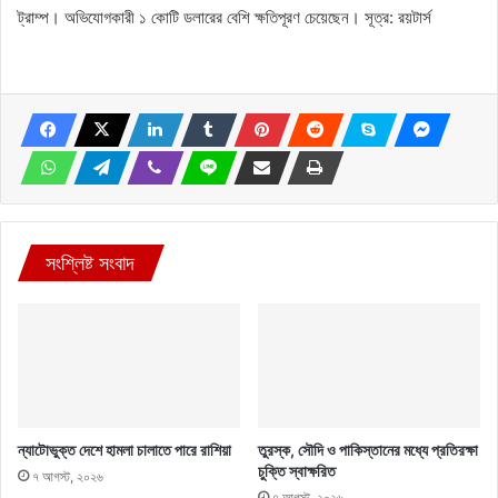
ট্রাম্প। অভিযোগকারী ১ কোটি ডলারের বেশি ক্ষতিপূরণ চেয়েছেন। সূত্র: রয়টার্স
সংশ্লিষ্ট সংবাদ
ন্যাটোভুক্ত দেশে হামলা চালাতে পারে রাশিয়া
তুরস্ক, সৌদি ও পাকিস্তানের মধ্যে প্রতিরক্ষা
চুক্তি স্বাক্ষরিত
৭ আগস্ট, ২০২৬
৭ আগস্ট, ২০২৬