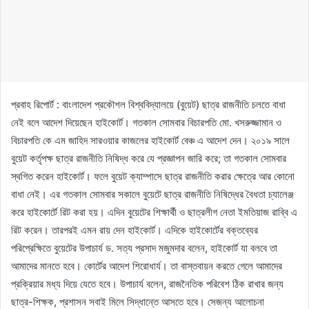
প্রবাহ রিপোর্ট : বাংলাদেশ প্রকৌশল বিশ্ববিদ্যালয়ে (বুয়েট) ছাত্র রাজনীতি চলতে বাধা
নেই বলে আদেশ দিয়েছেন হাইকোর্ট। গতকাল সোমবার বিচারপতি মো. খসরুজ্জামান ও
বিচারপতি কে এম জাহিদ সারওয়ার কাজলের হাইকোর্ট বেঞ্চ এ আদেশ দেন। ২০১৯ সালে
বুয়েট কর্তৃপক্ষ ছাত্র রাজনীতি নিষিদ্ধ করে যে প্রজ্ঞাপন জারি করে; তা গতকাল সোমবার
স্থগিত করেন হাইকোর্ট। ফলে বুয়েট ক্যাম্পাসে ছাত্র রাজনীতি করার ক্ষেত্রে আর কোনো
বাধা নেই। এর গতকাল সোমবার সকালে বুয়েটে ছাত্র রাজনীতি নিষিদ্ধের বৈধতা চ্যালেঞ্জ
করে হাইকোর্টে রিট করা হয়। এদিন বুয়েটের শিক্ষার্থী ও ছাত্রলীগ নেতা ইমতিয়াজ রাব্বি এ
রিট করেন। তারপরই এমন রায় দেন হাইকোর্ট। এদিকে হাইকোর্টের বক্তব্যের
পরিপ্রেক্ষিতে বুয়েটের উপাচার্য ড. সত্য প্রসাদ মজুমদার বলেন, হাইকোর্ট যা বলবে তা
আমাদের মানতে হবে। কোর্টের আদেশ শিরোধার্য। তা বাস্তবায়ন করতে গেলে আমাদের
প্রক্রিয়ার মধ্য দিয়ে যেতে হবে। উপাচার্য বলেন, রাজনৈতিক পরিবেশ ঠিক রাখার জন্য
ছাত্র-শিক্ষক, প্রশাসন সবাই মিলে সিদ্ধান্তে আসতে হবে। সেজন্য আলোচনা