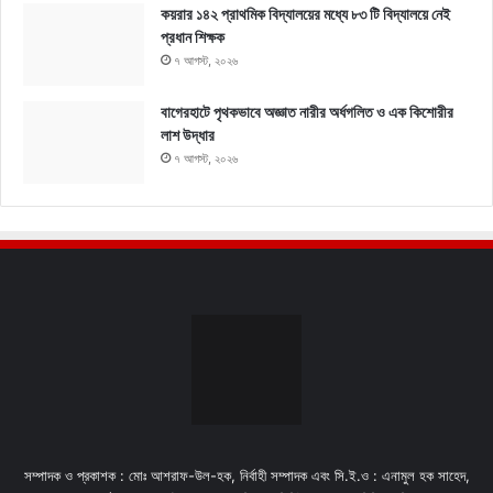
কয়রার ১৪২ প্রাথমিক বিদ্যালয়ের মধ্যে ৮৩ টি বিদ্যালয়ে নেই
প্রধান শিক্ষক
৭ আগস্ট, ২০২৬
বাগেরহাটে পৃথকভাবে অজ্ঞাত নারীর অর্ধগলিত ও এক কিশোরীর
লাশ উদ্ধার
৭ আগস্ট, ২০২৬
সম্পাদক ও প্রকাশক : মোঃ আশরাফ-উল-হক, নির্বাহী সম্পাদক এবং সি.ই.ও : এনামুল হক সাহেদ,