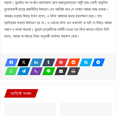
করবো। বুয়েটের সব সংগঠন ভালোবাসা রেখে ভ্রাতৃত্ববন্ধনে অটুট হয়ে একটি আধুনিক
যুগোপযোগী ছাত্র রাজনীতির উদাহরণ যেন প্রতিষ্ঠা করে সে লক্ষ্যে আমরা কাজ করবো।
আবরার হত্যার বিষয়ে ইনান বলেন, এ ঘটনা আমাদের হৃদয়ে রক্তক্ষরণ করে। তবে
ব্যতিক্রম কখনো উদাহরণ হয় না। এ ধরনের ঘটনা যেন কখনোই না ঘটে সে বিষয়ে আমরা
সজাগ ও সতর্ক থাকবো। বুয়েটে ছাত্রলীগের কমিটি দেওয়া হবে কিনা জানতে চাইলে তিনি
বলেন, আমরা সংগঠনের নিয়ম অনুযায়ী কার্যকর পদক্ষেপ নেবো।
সংশ্লিষ্ট সংবাদ