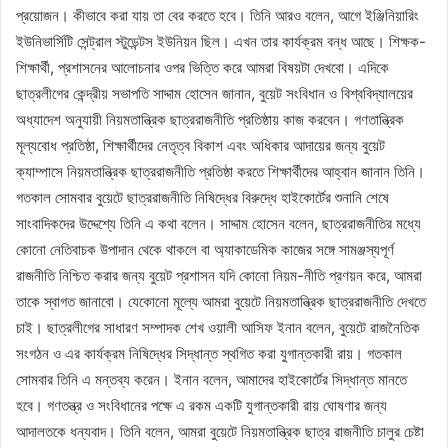
প্রয়োজন। কীভাবে করা যায় তা বের করতে হবে। তিনি আরও বলেন, আগে ইঞ্জিনিয়ারিং
ইউনিভার্সিটি সেন্ট্রাল স্টুডেন্টস ইউনিয়ন ছিল। এখন তার কার্যক্রম বন্ধ আছে। শিক্ষক-
শিক্ষার্থী, প্রশাসনের আলোচনার ওপর ভিত্তি করে আমরা বিষয়টা দেখবো। এদিকে
ছাত্রলীগের কেন্দ্রীয় সভাপতি সাদ্দাম হোসেন জানান, বুয়েট সংবিধান ও বিশ্ববিদ্যালয়ের
অধ্যাদেশ অনুযায়ী নিয়মতান্ত্রিক ছাত্ররাজনীতি প্রতিষ্ঠায় কাজ করবেন। গণতান্ত্রিক
মূল্যবোধ প্রতিষ্ঠা, শিক্ষার্থীদের নেতৃত্ব বিকাশ এবং অধিকার আদায়ের জন্য বুয়েট
ক্যাম্পাসে নিয়মতান্ত্রিক ছাত্ররাজনীতি প্রতিষ্ঠা করতে শিক্ষার্থীদের আহ্বান জানান তিনি।
গতকাল সোমবার বুয়েটে ছাত্ররাজনীতি নিষিদ্ধের বিরুদ্ধে হাইকোর্টের শুনানি শেষে
সাংবাদিকদের উদ্দেশ্যে তিনি এ কথা বলেন। সাদ্দাম হোসেন বলেন, ছাত্ররাজনীতির মধ্যে
কোনো নেতিবাচক উপাদান থেকে থাকলে বা অ্যাকাডেমিক কাজের সঙ্গে সামঞ্জস্যপূর্ণ
রাজনীতি নিশ্চিত করার জন্য বুয়েট প্রশাসন যদি কোনো নিয়ম-নীতি প্রণয়ন করে, আমরা
তাকে স্বাগত জানাবো। যেকোনো মূল্যে আমরা বুয়েটে নিয়মতান্ত্রিক ছাত্ররাজনীতি দেখতে
চাই। ছাত্রলীগের সাধারণ সম্পাদক শেখ ওয়ালী আসিফ ইনান বলেন, বুয়েটে রাজনৈতিক
সংগঠন ও এর কার্যক্রম নিষিদ্ধের সিদ্ধান্ত স্থগিত করা যুগান্তকারী রায়। গতকাল
সোমবার তিনি এ মন্তব্য করেন। ইনান বলেন, আমাদের হাইকোর্টের সিদ্ধান্ত মানতে
হবে। গণতন্ত্র ও সংবিধানের পক্ষে এ রকম একটি যুগান্তকারী রায় ঘোষণার জন্য
আদালতকে ধন্যবাদ। তিনি বলেন, আমরা বুয়েটে নিয়মতান্ত্রিক ছাত্র রাজনীতি চালুর চেষ্টা