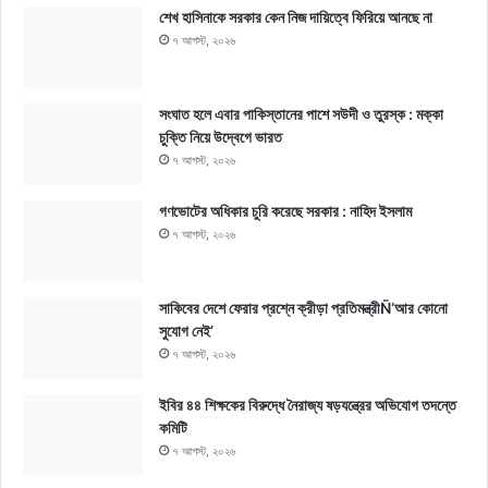
শেখ হাসিনাকে সরকার কেন নিজ দায়িত্বে ফিরিয়ে আনছে না
৭ আগস্ট, ২০২৬
সংঘাত হলে এবার পাকিস্তানের পাশে সউদী ও তুরস্ক : মক্কা
চুক্তি নিয়ে উদ্বেগে ভারত
৭ আগস্ট, ২০২৬
গণভোটের অধিকার চুরি করেছে সরকার : নাহিদ ইসলাম
৭ আগস্ট, ২০২৬
সাকিবের দেশে ফেরার প্রশ্নে ক্রীড়া প্রতিমন্ত্রীÑ‘আর কোনো
সুযোগ নেই’
৭ আগস্ট, ২০২৬
ইবির ৪৪ শিক্ষকের বিরুদ্ধে নৈরাজ্য ষড়যন্ত্রের অভিযোগ তদন্তে
কমিটি
৭ আগস্ট, ২০২৬