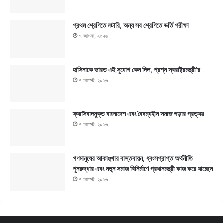
প্রথম শ্রেণিতে লটারি, অন্য সব শ্রেণিতে ভর্তি পরীক্ষা
৭ আগস্ট, ২০২৬
হাসিনাকে ভারত এই সুযোগ কেন দিল, প্রশ্ন স্বরাষ্ট্রমন্ত্রী’র
৭ আগস্ট, ২০২৬
ফ্যাসিবাদমুক্ত বাংলাদেশ এবং বৈষম্যহীন সমাজ গড়ার প্রত্যয়
৭ আগস্ট, ২০২৬
গণমানুষের আকাঙ্খার বাস্তবায়ন, ধ্বংসপ্রাপ্ত অর্থনীতি
পুনরুদ্ধার এবং নতুন সমাজ বিনির্মাণে প্রধানমন্ত্রী কাজ করে যাচ্ছেন
৭ আগস্ট, ২০২৬