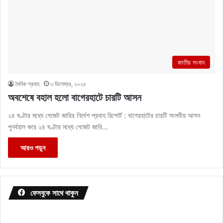
জাতীয় সংবাদ
দৈনিক প্রবাহ
৩ ডিসেম্বর, ২০২৫
অবশেষে বহাল হলো বাগেরহাটে চারটি আসন
২৪ ঘণ্টার মধ্যে গেজেট জারির নির্দেশ প্রবাহ রিপোর্ট : বাগেরহাটের চারটি সংসদীয় আসন
পুনর্বহাল করে ২৪ ঘণ্টার মধ্যে গেজেট জারি…
আরও পড়ুন
ফেসবুকে সাথে থাকুন