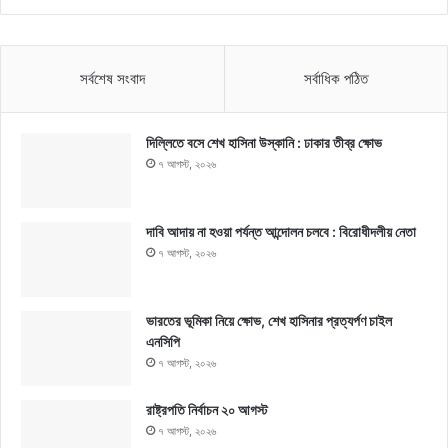
সর্বশেষ সংবাদ
সর্বাধিক পঠিত
দিল্লিতে বসে শেখ হাসিনা উস্কানি : ঢাকার তীব্র ক্ষোভ
৭ আগস্ট, ২০২৬
দাবি আদায় না হওয়া পর্যন্ত আন্দোলন চলবে : বিরোধীদলীয় নেতা
৭ আগস্ট, ২০২৬
ভারতের ভূমিকা নিয়ে ক্ষোভ, শেখ হাসিনার প্রত্যর্পণ চাইল
এনসিপি
৭ আগস্ট, ২০২৬
রাষ্ট্রপতি নির্বাচন ২০ আগস্ট
৭ আগস্ট, ২০২৬