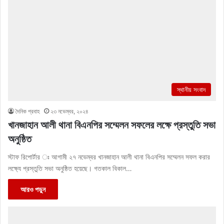
স্থানীয় সংবাদ
দৈনিক প্রবাহ
২৩ নভেম্বর, ২০২৪
খানজাহান আলী থানা বিএনপির সম্মেলন সফলের লক্ষে প্রস্তুতি সভা
অনুষ্ঠিত
স্টাফ রিপোর্টার ঃ আগামী ২৭ নভেম্বর খানজাহান আলী থানা বিএনপির সম্মেলন সফল করার
লক্ষ্যে প্রস্তুতি সভা অনুষ্ঠিত হয়েছে। গতকাল বিকাল…
আরও পড়ুন