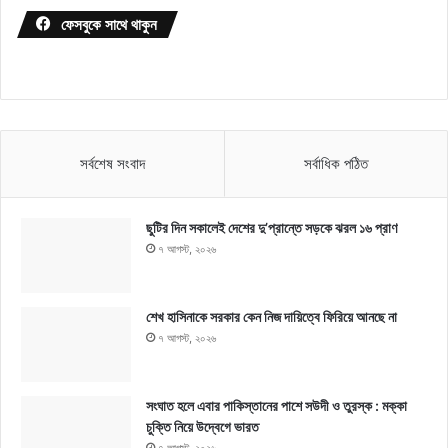
ফেসবুকে সাথে থাকুন
সর্বশেষ সংবাদ
সর্বাধিক পঠিত
ছুটির দিন সকালেই দেশের দু’প্রান্তে সড়কে ঝরল ১৬ প্রাণ
৭ আগস্ট, ২০২৬
শেখ হাসিনাকে সরকার কেন নিজ দায়িত্বে ফিরিয়ে আনছে না
৭ আগস্ট, ২০২৬
সংঘাত হলে এবার পাকিস্তানের পাশে সউদী ও তুরস্ক : মক্কা
চুক্তি নিয়ে উদ্বেগে ভারত
৭ আগস্ট, ২০২৬