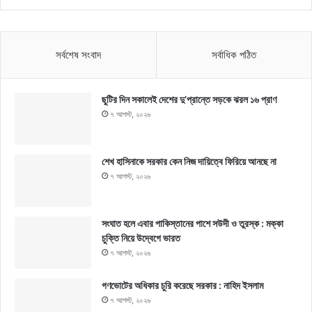
সর্বশেষ সংবাদ
সর্বাধিক পঠিত
ছুটির দিন সকালেই দেশের দু’প্রান্তে সড়কে ঝরল ১৬ প্রাণ
৭ আগস্ট, ২০২৬
শেখ হাসিনাকে সরকার কেন নিজ দায়িত্বে ফিরিয়ে আনছে না
৭ আগস্ট, ২০২৬
সংঘাত হলে এবার পাকিস্তানের পাশে সউদী ও তুরস্ক : মক্কা
চুক্তি নিয়ে উদ্বেগে ভারত
৭ আগস্ট, ২০২৬
গণভোটের অধিকার চুরি করেছে সরকার : নাহিদ ইসলাম
৭ আগস্ট, ২০২৬