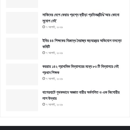
সাকিবের দেশে ফেরার প্রশ্নে ক্রীড়া প্রতিমন্ত্রীÑ‘আর কোনো
সুযোগ নেই’
৭ আগস্ট, ২০২৬
ইবির ৪৪ শিক্ষকের বিরুদ্ধে নৈরাজ্য ষড়যন্ত্রের অভিযোগ তদন্তে
কমিটি
৭ আগস্ট, ২০২৬
কয়রার ১৪২ প্রাথমিক বিদ্যালয়ের মধ্যে ৮৩ টি বিদ্যালয়ে নেই
প্রধান শিক্ষক
৭ আগস্ট, ২০২৬
বাগেরহাটে পৃথকভাবে অজ্ঞাত নারীর অর্ধগলিত ও এক কিশোরীর
লাশ উদ্ধার
৭ আগস্ট, ২০২৬