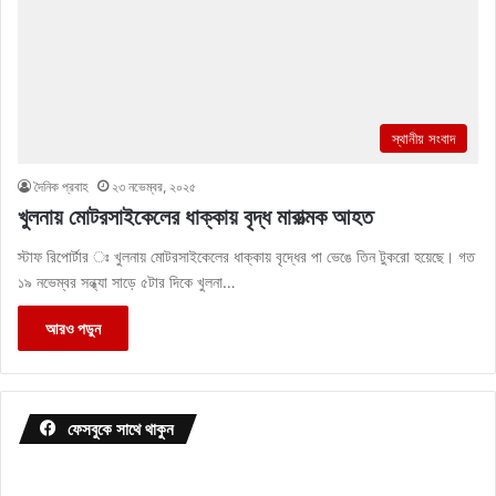
স্থানীয় সংবাদ
দৈনিক প্রবাহ
২৩ নভেম্বর, ২০২৫
খুলনায় মোটরসাইকেলের ধাক্কায় বৃদ্ধ মারাত্মক আহত
স্টাফ রিপোর্টার ঃ খুলনায় মোটরসাইকেলের ধাক্কায় বৃদ্ধের পা ভেঙে তিন টুকরো হয়েছে। গত
১৯ নভেম্বর সন্ধ্যা সাড়ে ৫টার দিকে খুলনা…
আরও পড়ুন
ফেসবুকে সাথে থাকুন